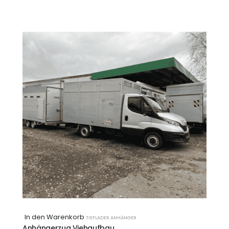
In den Warenkorb
TIEFLADER ANHÄNGER
Anhängerzug Viehaufbau