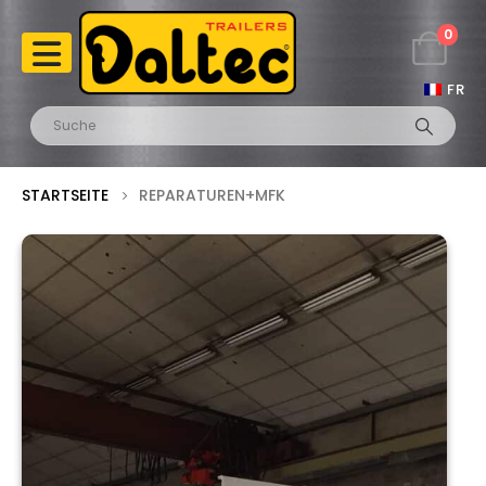
0
FR
STARTSEITE
REPARATUREN+MFK