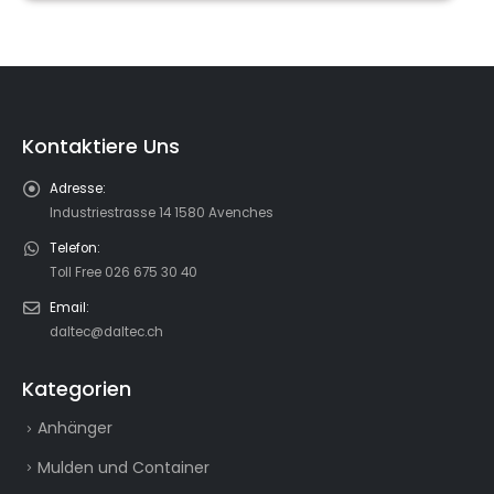
Kontaktiere Uns
Adresse:
Industriestrasse 14 1580 Avenches
Telefon:
Toll Free 026 675 30 40
Email:
daltec@daltec.ch
Kategorien
Anhänger
Mulden und Container