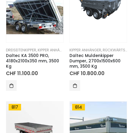
DREISEITENKIPPER
,
KIPPER ANHÄNGER
KIPPER ANHÄNGER
,
RÜCKWÄRTSKIPPER
Daltec KA 3500 PRO,
Daltec Muldenkipper
4180x2100x350 mm, 3500
Dumper, 2700x1500x600
Kg
mm, 3500 Kg
CHF
11.100.00
CHF
10.800.00
817
814