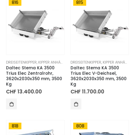
816
815
DREISEITENKIPPER
,
KIPPER ANHÄNGER
DREISEITENKIPPER
,
KIPPER ANHÄNGER
Daltec Stema KA 3500
Daltec Stema KA 3500
Trius Elec Zentralrohr,
Trius Elec V-Deichsel,
3620x2030x350 mm, 3500
3620x2030x350 mm, 3500
Kg
Kg
CHF
13.400.00
CHF
11.700.00
818
808