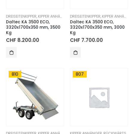
DREISEITENKIPPER
,
KIPPER ANHÄNGER
DREISEITENKIPPER
,
KIPPER ANHÄNGER
Daltec KA 3500 ECO,
Daltec KA 3500 ECO,
3320x1700x350 mm, 3500
3320x1700x350 mm, 3000
Kg
Kg
CHF
8.200.00
CHF
7.700.00
810
807
DREISEITENKIPPER
,
KIPPER ANHÄNGER
KIPPER ANHÄNGER
,
RÜCKWÄRTSKIPPER