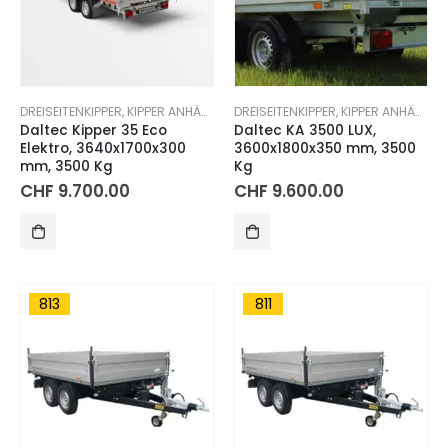
DREISEITENKIPPER
,
KIPPER ANHÄNGER
DREISEITENKIPPER
,
KIPPER ANHÄNGER
Daltec Kipper 35 Eco
Daltec KA 3500 LUX,
Elektro, 3640x1700x300
3600x1800x350 mm, 3500
mm, 3500 Kg
Kg
CHF
9.700.00
CHF
9.600.00
813
811