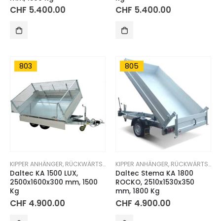
CHF
5.400.00
CHF
5.400.00
803
805
KIPPER ANHÄNGER
,
RÜCKWÄRTSKIPPER
KIPPER ANHÄNGER
,
RÜCKWÄRTSKIPPER
Daltec KA 1500 LUX,
Daltec Stema KA 1800
2500x1600x300 mm, 1500
ROCKO, 2510x1530x350
Kg
mm, 1800 Kg
CHF
4.900.00
CHF
4.900.00