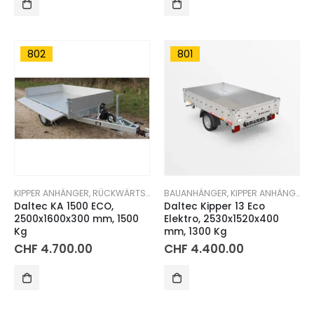
802
801
KIPPER ANHÄNGER
,
RÜCKWÄRTSKIPPER
BAUANHÄNGER
,
KIPPER ANHÄNGER
,
Daltec KA 1500 ECO,
Daltec Kipper 13 Eco
2500x1600x300 mm, 1500
Elektro, 2530x1520x400
Kg
mm, 1300 Kg
CHF
4.700.00
CHF
4.400.00