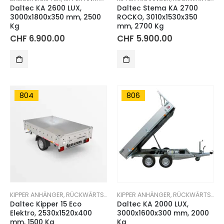
Daltec KA 2600 LUX,
Daltec Stema KA 2700
3000x1800x350 mm, 2500
ROCKO, 3010x1530x350
Kg
mm, 2700 Kg
CHF
6.900.00
CHF
5.900.00
804
806
KIPPER ANHÄNGER
,
RÜCKWÄRTSKIPPER
KIPPER ANHÄNGER
,
RÜCKWÄRTSKIPPER
Daltec Kipper 15 Eco
Daltec KA 2000 LUX,
Elektro, 2530x1520x400
3000x1600x300 mm, 2000
mm, 1500 Kg
Kg