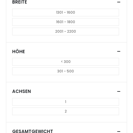
BREITE
1301 - 1600
1601 - 1800
2001 - 2200
HÖHE
< 300
301 - 500
ACHSEN
1
2
GESAMTGEWICHT