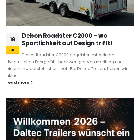
Debon Roadster C2000 – wo
18
Sportlichkeit auf Design trifft!
Jan.
Dieser Roadster C2000 begeistert mit seinem
dynamischen Fahrgefühl, hochwertiger Verarbeitung und
einem unwiderstehlichen Look. Bei Daltec Trailers haben wir
aktuell...
read more