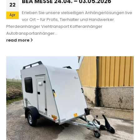
BEA MESSE 24.04. – 03.05.2026
22
Erleben Sie unsere vielseitigen Anhängerlösungen live
Apr.
vor Ort – für Profis, Tierhalter und Handwerker.
Pferdeanhänger Viehtransport Kofferanhänger
Autotransportanhänger...
read more