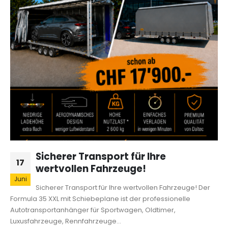
Sicherer Transport für Ihre
17
wertvollen Fahrzeuge!
Juni
Sicherer Transport für Ihre wertvollen Fahrzeuge! Der
Formula 35 XXL mit Schiebeplane ist der professionelle
Autotransportanhänger für Sportwagen, Oldtimer,
Luxusfahrzeuge, Rennfahrzeuge...