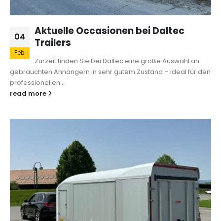
Aktuelle Occasionen bei Daltec
04
Trailers
Feb.
Zurzeit finden Sie bei Daltec eine große Auswahl an
gebrauchten Anhängern in sehr gutem Zustand – ideal für den
professionellen...
read more