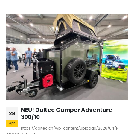
NEU! Daltec Camper Adventure
28
300/10
Apr.
https://daltec.ch/wp-content/uploads/2026/04/N-