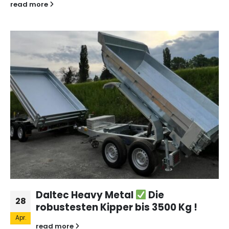
read more
Daltec Heavy Metal
Die
28
robustesten Kipper bis 3500 Kg !
Apr.
read more