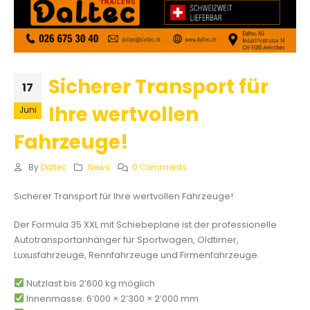
Sicherer Transport für
17
Ihre wertvollen
Juni
Fahrzeuge!
By
Daltec
News
0 Comments
Sicherer Transport für Ihre wertvollen Fahrzeuge!
Der Formula 35 XXL mit Schiebeplane ist der professionelle
Autotransportanhänger für Sportwagen, Oldtimer,
Luxusfahrzeuge, Rennfahrzeuge und Firmenfahrzeuge.
Nutzlast bis 2’600 kg möglich
Innenmasse: 6’000 × 2’300 × 2’000 mm