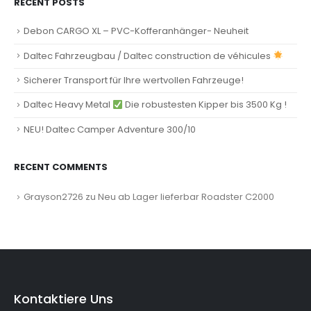
RECENT POSTS
Debon CARGO XL – PVC-Kofferanhänger- Neuheit
Daltec Fahrzeugbau / Daltec construction de véhicules
Sicherer Transport für Ihre wertvollen Fahrzeuge!
Daltec Heavy Metal
Die robustesten Kipper bis 3500 Kg !
NEU! Daltec Camper Adventure 300/10
RECENT COMMENTS
Grayson2726
zu
Neu ab Lager lieferbar Roadster C2000
Kontaktiere Uns