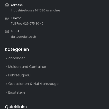
Adresse:
Industriestrasse 14 1580 Avenches
Telefon:
Toll Free 026 675 30 40
Email:
daltec@daltec.ch
Kategorien
Anhänger
Mulden und Container
Fahrzeugbau
Occasionen & Nutzfahrzeuge
Ersatzteile
Quicklinks