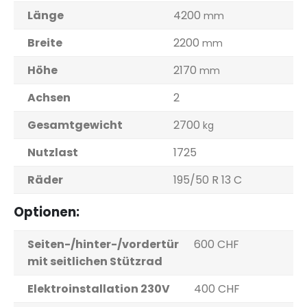
Länge
4200
mm
Breite
2200
mm
Höhe
2170
mm
Achsen
2
Gesamtgewicht
2700
kg
Nutzlast
1725
Räder
195/50 R 13 C
Optionen:
Seiten-/hinter-/vordertür
600 CHF
mit seitlichen Stützrad
Elektroinstallation 230V
400 CHF