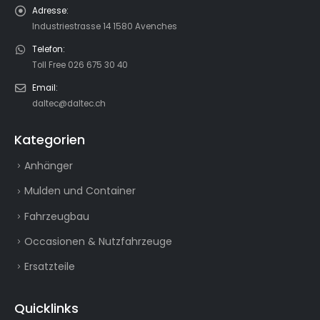
Adresse:
Industriestrasse 14 1580 Avenches
Telefon:
Toll Free 026 675 30 40
Email:
daltec@daltec.ch
Kategorien
Anhänger
Mulden und Container
Fahrzeugbau
Occasionen & Nutzfahrzeuge
Ersatzteile
Quicklinks