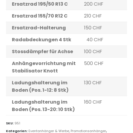
Ersatzrad 195/50 R13 C
200 CHF
Ersatzrad 155/70 R12 C
210 CHF
Ersatzrad-Halterung
150 CHF
Radabdeckungen 4 Stk
40 CHF
Stossdämpfer für Achse
100 CHF
Anhängevorrichtung mit
500 CHF
Stabilisator Knott
Ladungshalterung im
130 CHF
Boden (Pos. 1-12: 8 Stk)
Ladungshalterung im
160 CHF
Boden (Pos. 13-20: 10 Stk)
SKU:
951
Kategorien:
Eventanhänger & Werbe, Promotionsanhänger
,