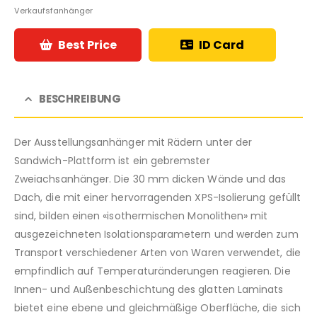
Verkaufsfanhänger
Best Price
ID Card
BESCHREIBUNG
Der Ausstellungsanhänger mit Rädern unter der
Sandwich-Plattform ist ein gebremster
Zweiachsanhänger. Die 30 mm dicken Wände und das
Dach, die mit einer hervorragenden XPS-Isolierung gefüllt
sind, bilden einen «isothermischen Monolithen» mit
ausgezeichneten Isolationsparametern und werden zum
Transport verschiedener Arten von Waren verwendet, die
empfindlich auf Temperaturänderungen reagieren. Die
Innen- und Außenbeschichtung des glatten Laminats
bietet eine ebene und gleichmäßige Oberfläche, die sich