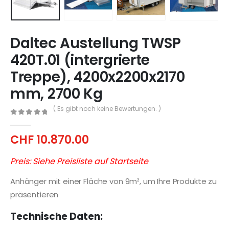
Daltec Austellung TWSP
420T.01 (intergrierte
Treppe), 4200x2200x2170
mm, 2700 Kg
( Es gibt noch keine Bewertungen. )
0
out of 5
CHF
10.870.00
Preis: Siehe Preisliste auf Startseite
Anhänger mit einer Fläche von 9m², um Ihre Produkte zu
präsentieren
Technische Daten: