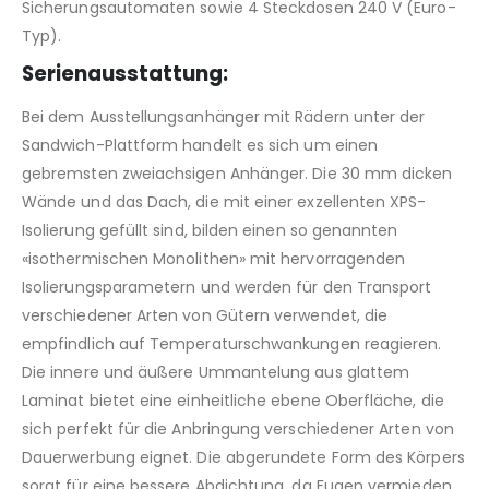
Sicherungsautomaten sowie 4 Steckdosen 240 V (Euro-
Typ).
Serienausstattung:
Bei dem Ausstellungsanhänger mit Rädern unter der
Sandwich-Plattform handelt es sich um einen
gebremsten zweiachsigen Anhänger. Die 30 mm dicken
Wände und das Dach, die mit einer exzellenten XPS-
Isolierung gefüllt sind, bilden einen so genannten
«isothermischen Monolithen» mit hervorragenden
Isolierungsparametern und werden für den Transport
verschiedener Arten von Gütern verwendet, die
empfindlich auf Temperaturschwankungen reagieren.
Die innere und äußere Ummantelung aus glattem
Laminat bietet eine einheitliche ebene Oberfläche, die
sich perfekt für die Anbringung verschiedener Arten von
Dauerwerbung eignet. Die abgerundete Form des Körpers
sorgt für eine bessere Abdichtung, da Fugen vermieden