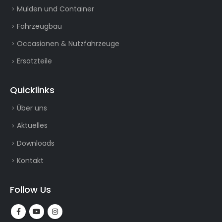
2001 - 2200
2201 >
HÖHE
< 300
301 - 500
501 - 1000
1001 - 1500
1501 - 1800
1801 - 2100
2101 - 2300
2301 - 2500
ACHSEN