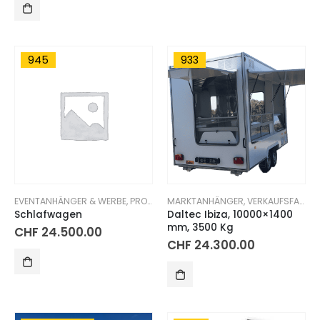
945
933
EVENTANHÄNGER & WERBE, PROMOTIONSANHÄNGER
MARKTANHÄNGER
,
VERKAUFSFANHÄNGER
Schlafwagen
Daltec Ibiza, 10000×1400
mm, 3500 Kg
CHF
24.500.00
CHF
24.300.00