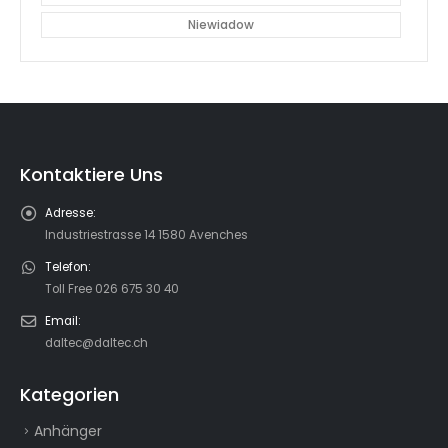
2001 - 3000
3001 - 4000
4001 - 5000
5001 - 6000
6001 - 7000
7001 >
BREITE
< 1100
+ 2x1200
1101 - 1300
1301 - 1600
1601 - 1800
1801 - 2000