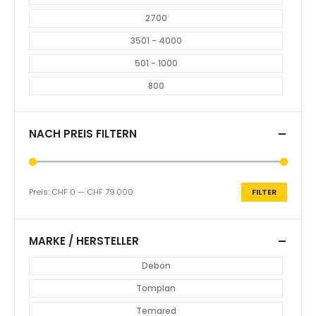
Produkt
CHF
18.800.00
PRODUKTKATEGORIEN
Anhänger
Occasionen & Nutzfahrzeuge
SONDERAKTION
LÄNGE
< 1500
1501 - 2000