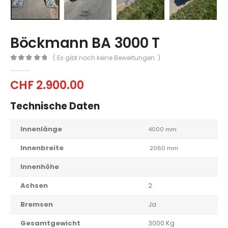
Böckmann BA 3000 T
( Es gibt noch keine Bewertungen. )
0
out of 5
CHF
2.900.00
Technische Daten
Innenlänge
4000 mm
Innenbreite
2060 mm
Innenhöhe
Achsen
2
Bremsen
Ja
Gesamtgewicht
3000 Kg