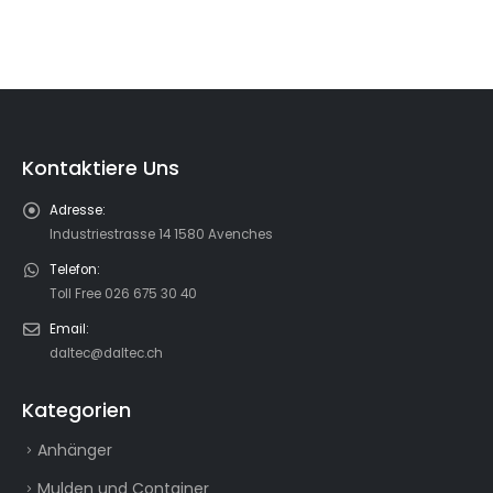
Kontaktiere Uns
Adresse:
Industriestrasse 14 1580 Avenches
Telefon:
Toll Free 026 675 30 40
Email:
daltec@daltec.ch
Kategorien
Anhänger
Mulden und Container