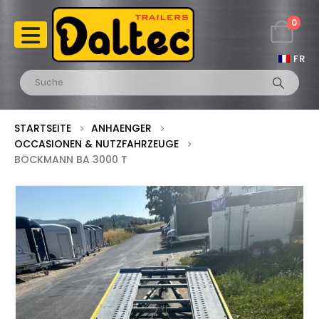
0
FR
STARTSEITE
ANHAENGER
OCCASIONEN & NUTZFAHRZEUGE
BÖCKMANN BA 3000 T