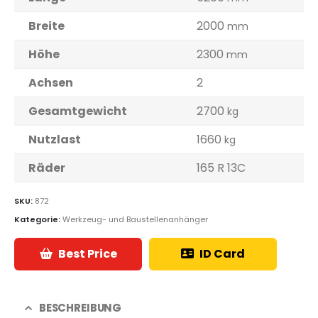
Breite
2000
mm
Höhe
2300
mm
Achsen
2
Gesamtgewicht
2700
kg
Nutzlast
1660
kg
Räder
165 R 13C
SKU:
872
Kategorie:
Werkzeug- und Baustellenanhänger
Best Price
ID Card
BESCHREIBUNG