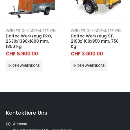
WERKZEUG- UND BAUSTELLENANHÄNGER
WERKZEUG- UND BAUSTELLENANHÄNGER
Daltec Werkzeug PRO,
Daltec Werkzeug ST,
2630x1390x1800 mm,
2100x1100x950 mm, 750
1800 Kg
Kg
CHF
8.900.00
CHF
3.600.00
IN DEN WARENKORB
IN DEN WARENKORB
Kontaktiere Uns
Adresse: