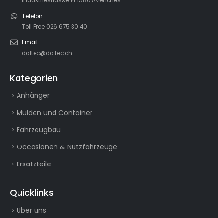
Industriestrasse 14 1580 Avenches
Telefon:
Toll Free 026 675 30 40
Email:
daltec@daltec.ch
Kategorien
Anhänger
Mulden und Container
Fahrzeugbau
Occasionen & Nutzfahrzeuge
Ersatzteile
Quicklinks
Über uns