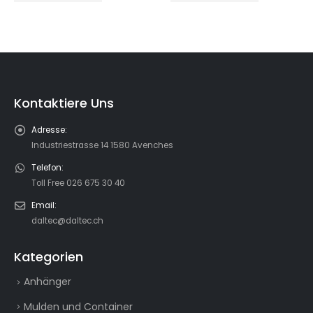
Kontaktiere Uns
Adresse:
Industriestrasse 14 1580 Avenches
Telefon:
Toll Free 026 675 30 40
Email:
daltec@daltec.ch
Kategorien
Anhänger
Mulden und Container