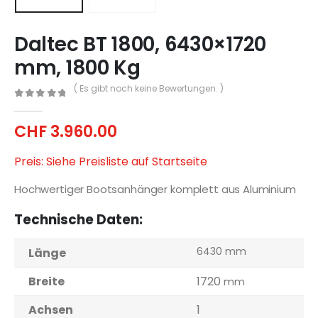
Daltec BT 1800, 6430×1720
mm, 1800 Kg
( Es gibt noch keine Bewertungen. )
0
out of 5
CHF
3.960.00
Preis: Siehe Preisliste auf Startseite
Hochwertiger Bootsanhänger komplett aus Aluminium
Technische Daten:
6430 mm
Länge
Breite
1720
mm
Achsen
1