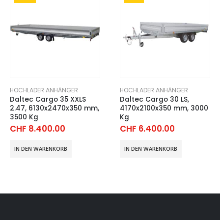
HOCHLADER ANHÄNGER
HOCHLADER ANHÄNGER
Daltec Cargo 35 XXLS
Daltec Cargo 30 LS,
2.47, 6130x2470x350 mm,
4170x2100x350 mm, 3000
3500 Kg
Kg
CHF
8.400.00
CHF
6.400.00
IN DEN WARENKORB
IN DEN WARENKORB