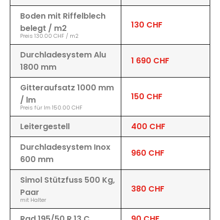
Boden mit Riffelblech
130 CHF
belegt / m2
Preis 130.00 CHF / m2
Durchladesystem Alu
1 690 CHF
1800 mm
Gitteraufsatz 1000 mm
150 CHF
/ lm
Preis für lm 150.00 CHF
Leitergestell
400 CHF
Durchladesystem Inox
960 CHF
600 mm
Simol Stützfuss 500 Kg,
380 CHF
Paar
mit Halter
Rad 195/50 R 13 C
90 CHF