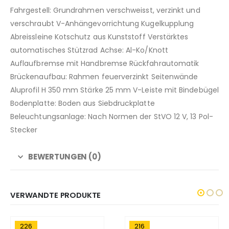
Fahrgestell: Grundrahmen verschweisst, verzinkt und
verschraubt V-Anhängevorrichtung Kugelkupplung
Abreissleine Kotschutz aus Kunststoff Verstärktes
automatisches Stützrad Achse: Al-Ko/Knott
Auflaufbremse mit Handbremse Rückfahrautomatik
Brückenaufbau: Rahmen feuerverzinkt Seitenwände
Aluprofil H 350 mm Stärke 25 mm V-Leiste mit Bindebügel
Bodenplatte: Boden aus Siebdruckplatte
Beleuchtungsanlage: Nach Normen der StVO 12 V, 13 Pol-
Stecker
BEWERTUNGEN (0)
VERWANDTE PRODUKTE
226
216