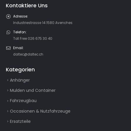
Kontaktiere Uns
Adresse:
Industriestrasse 14 1580 Avenches
Telefon:
Toll Free 026 675 30 40
Email:
daltec@daltec.ch
Kategorien
Anhänger
Mulden und Container
Fahrzeugbau
Occasionen & Nutzfahrzeuge
Ersatzteile