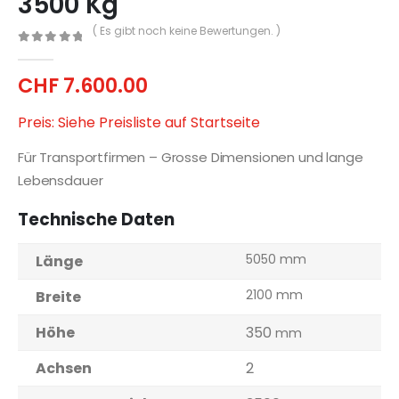
3500 Kg
( Es gibt noch keine Bewertungen. )
0
out of 5
CHF
7.600.00
Preis: Siehe Preisliste auf Startseite
Für Transportfirmen – Grosse Dimensionen und lange
Lebensdauer
Technische Daten
5050 mm
Länge
2100 mm
Breite
Höhe
350
mm
Achsen
2