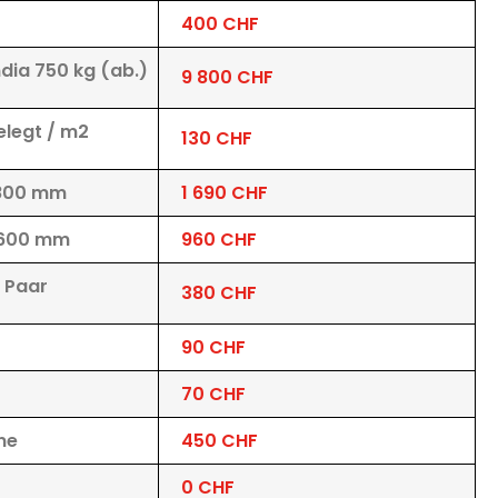
400 CHF
dia 750 kg (ab.)
9 800 CHF
elegt / m2
130 CHF
1800 mm
1 690 CHF
 600 mm
960 CHF
, Paar
380 CHF
90 CHF
70 CHF
ne
450 CHF
0 CHF