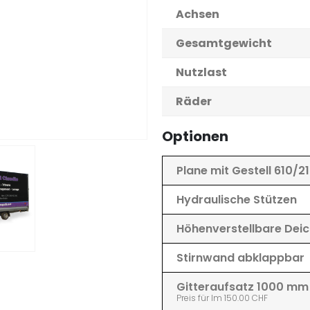
Achsen
Gesamtgewicht
Nutzlast
Räder
Optionen
Plane mit Gestell 610/2
Hydraulische Stützen
Höhenverstellbare Deic
Stirnwand abklappbar
Gitteraufsatz 1000 mm 
Preis für lm 150.00 CHF