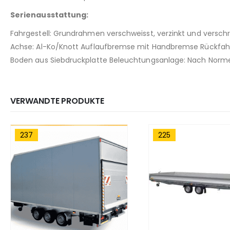
Serienausstattung:
Fahrgestell: Grundrahmen verschweisst, verzinkt und versc
Achse: Al-Ko/Knott Auflaufbremse mit Handbremse Rückfah
Boden aus Siebdruckplatte Beleuchtungsanlage: Nach Normen
VERWANDTE PRODUKTE
225
221