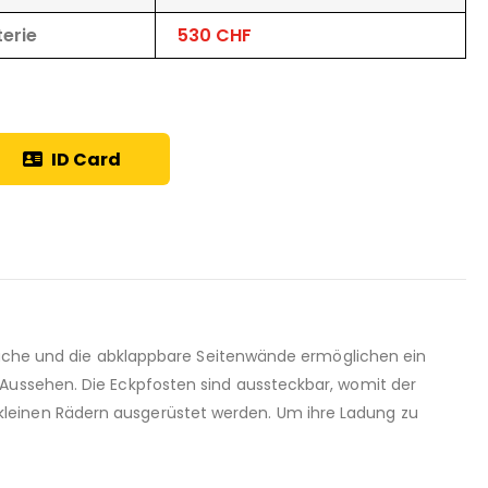
terie
530 CHF
ID Card
efläche und die abklappbare Seitenwände ermöglichen ein
 Aussehen. Die Eckpfosten sind aussteckbar, womit der
kleinen Rädern ausgerüstet werden. Um ihre Ladung zu