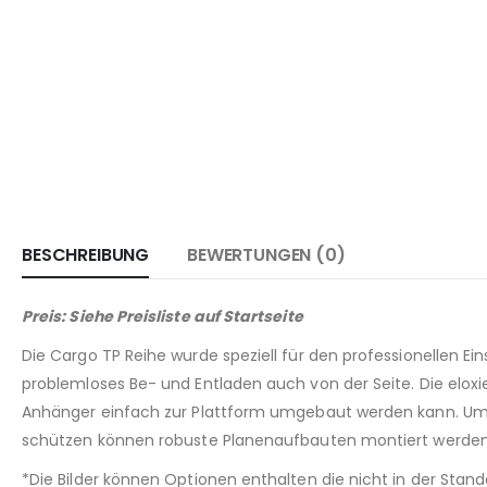
BESCHREIBUNG
BEWERTUNGEN (0)
Preis: Siehe Preisliste auf Startseite
Die Cargo TP Reihe wurde speziell für den professionellen E
problemloses Be- und Entladen auch von der Seite. Die elox
Anhänger einfach zur Plattform umgebaut werden kann. Um e
schützen können robuste Planenaufbauten montiert werden.
*Die Bilder können Optionen enthalten die nicht in der Sta