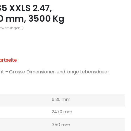
5 XXLS 2.47,
0 mm, 3500 Kg
Bewertungen. )
tartseite
ht – Grosse Dimensionen und lange Lebensdauer
6130 mm
2470 mm
350
mm