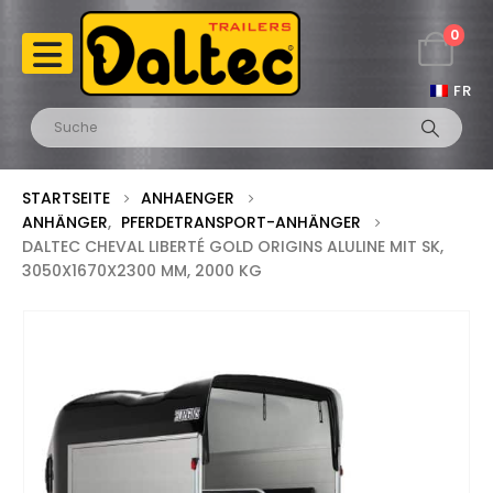
0
FR
STARTSEITE
ANHAENGER
ANHÄNGER
,
PFERDETRANSPORT-ANHÄNGER
DALTEC CHEVAL LIBERTÉ GOLD ORIGINS ALULINE MIT SK,
3050X1670X2300 MM, 2000 KG