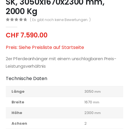
SK, 3050x1670x2300 mm,
2000 Kg
( Es gibt noch keine Bewertungen. )
0
out of 5
CHF
7.590.00
Preis: Siehe Preisliste auf Startseite
2er Pferdeanhänger mit einem unschlagbaren Preis-
Leistungsverhältnis
Technische Daten
Länge
3050
mm
Breite
1670
mm
Höhe
2300
mm
Achsen
2