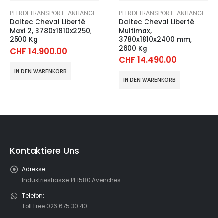
PFERDETRANSPORT-ANHÄNGER
PFERDETRANSPORT-ANHÄNGER
Daltec Cheval Liberté
Daltec Cheval Liberté
Maxi 2, 3780x1810x2250,
Multimax,
2500 Kg
3780x1810x2400 mm,
2600 Kg
CHF
14.900.00
CHF
14.490.00
IN DEN WARENKORB
IN DEN WARENKORB
Kontaktiere Uns
Adresse:
Industriestrasse 14 1580 Avenches
Telefon:
Toll Free 026 675 30 40