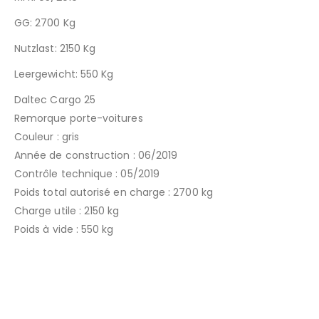
GG: 2700 Kg
Nutzlast: 2150 Kg
Leergewicht: 550 Kg
Daltec Cargo 25
Remorque porte-voitures
Couleur : gris
Année de construction : 06/2019
Contrôle technique : 05/2019
Poids total autorisé en charge : 2700 kg
Charge utile : 2150 kg
Poids à vide : 550 kg