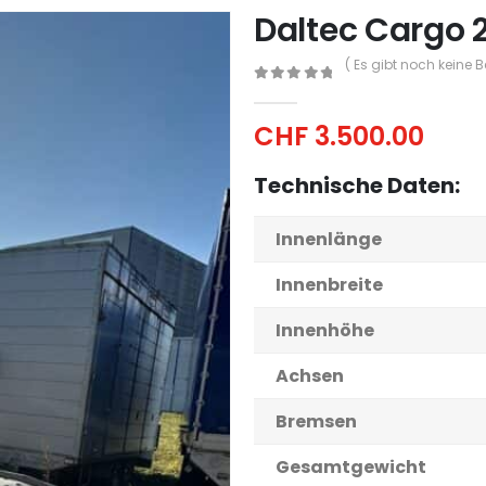
Daltec Cargo 
( Es gibt noch keine 
0
out of 5
CHF
3.500.00
Technische Daten:
Innenlänge
Innenbreite
Innenhöhe
Achsen
Bremsen
Gesamtgewicht