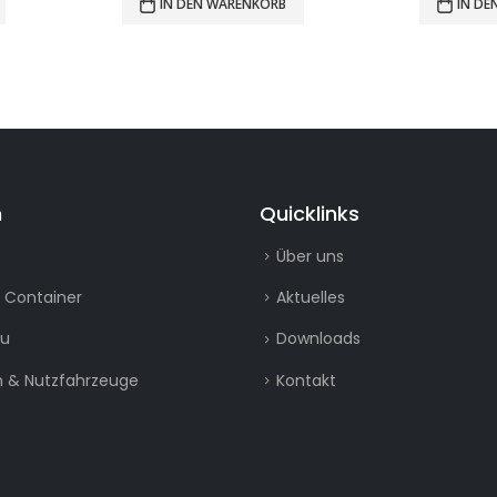
IN DEN WARENKORB
IN D
n
Quicklinks
Über uns
 Container
Aktuelles
au
Downloads
 & Nutzfahrzeuge
Kontakt