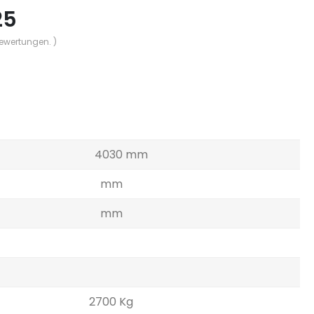
25
Bewertungen. )
4030 mm
mm
mm
2700 Kg