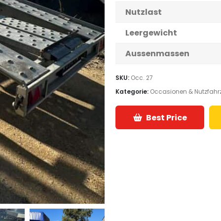
Nutzlast
Leergewicht
Aussenmassen
SKU:
Occ. 27
Kategorie:
Occasionen & Nutzfahr
Best Price