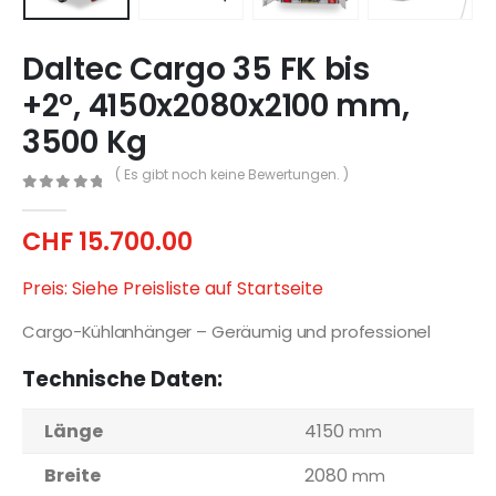
Daltec Cargo 35 FK bis
+2°, 4150x2080x2100 mm,
3500 Kg
( Es gibt noch keine Bewertungen. )
0
out of 5
CHF
15.700.00
Preis: Siehe Preisliste auf Startseite
Cargo-Kühlanhänger – Geräumig und professionel
Technische Daten:
Länge
4150
mm
Breite
2080
mm