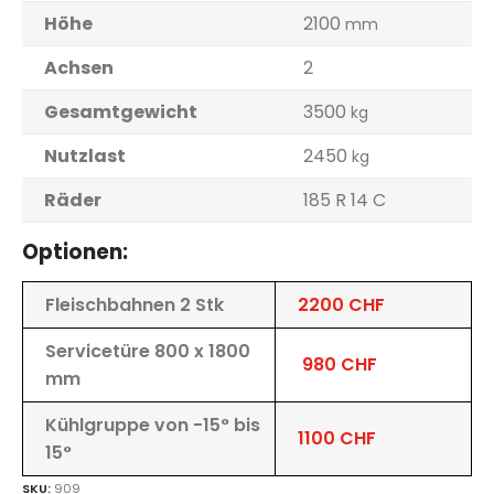
Höhe
2100
mm
Achsen
2
Gesamtgewicht
3500
kg
Nutzlast
2450
kg
Räder
185 R 14 C
Optionen:
Fleischbahnen 2 Stk
2200 CHF
Servicetüre 800 x 1800
980 CHF
mm
Kühlgruppe von -15° bis
1100 CHF
15°
SKU:
909