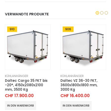
VERWANDTE PRODUKTE
906
904
KÜHLANHÄNGER
KÜHLANHÄNGER
Daltec VZ 36-30 FKT,
Daltec VZ 29-30 FKT
3600x1800x1800 mm,
(-20°C),
3000 Kg
3000x1600x1900mm,
3000 Kg
CHF
16.400.00
CHF
15.400.00
IN DEN WARENKORB
IN DEN WARENKORB