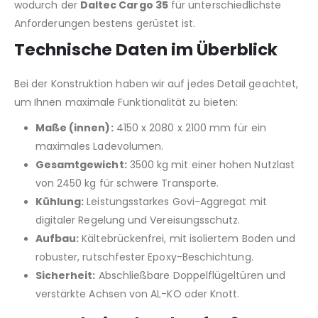
wodurch der
Daltec Cargo 35
für unterschiedlichste
Anforderungen bestens gerüstet ist.
Technische Daten im Überblick
Bei der Konstruktion haben wir auf jedes Detail geachtet,
um Ihnen maximale Funktionalität zu bieten:
Maße (innen):
4150 x 2080 x 2100 mm für ein
maximales Ladevolumen.
Gesamtgewicht:
3500 kg mit einer hohen Nutzlast
von 2450 kg für schwere Transporte.
Kühlung:
Leistungsstarkes Govi-Aggregat mit
digitaler Regelung und Vereisungsschutz.
Aufbau:
Kältebrückenfrei, mit isoliertem Boden und
robuster, rutschfester Epoxy-Beschichtung.
Sicherheit:
Abschließbare Doppelflügeltüren und
verstärkte Achsen von AL-KO oder Knott.