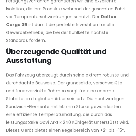
Fertigungsverfahren garantieren wir eine exzellente
Isolation, die Ihre Produkte während der gesamten Fahrt
vor Temperaturschwankungen schützt. Der
Daltec
Cargo 35
ist damit die perfekte Investition für alle
Gewerbebetriebe, die bei der Kühlkette höchste
Standards fordern.
Überzeugende Qualität und
Ausstattung
Das Fahrzeug überzeugt durch seine extrem robuste und
durchdachte Bauweise. Der grundsolide, verschweißte
und feuerverzinkte Rahmen sorgt für eine enorme
Stabilität im täglichen Arbeitseinsatz. Die hochwertigen
Sandwich-Elemente mit 50 mm Stärke gewährleisten
eine effiziente Temperaturhaltung, die durch das
leistungsstarke Govi Arktik 240 Kühlgerät unterstützt wird.
Dieses Gerät bietet einen Regelbereich von +2° bis -15°,