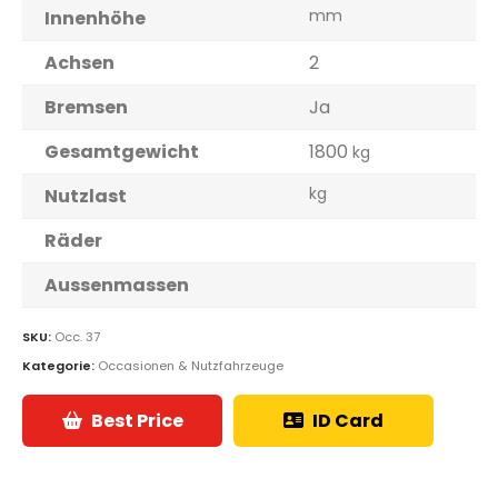
mm
Innenhöhe
Achsen
2
Bremsen
Ja
Gesamtgewicht
1800
kg
kg
Nutzlast
Räder
Aussenmassen
SKU:
Occ. 37
Kategorie:
Occasionen & Nutzfahrzeuge
Best Price
ID Card