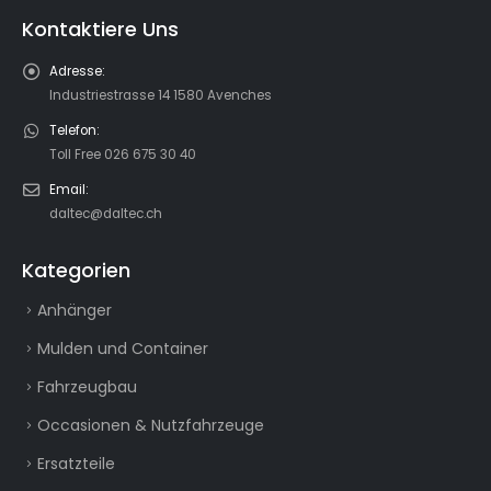
Kontaktiere Uns
Adresse:
Industriestrasse 14 1580 Avenches
Telefon:
Toll Free 026 675 30 40
Email:
daltec@daltec.ch
Kategorien
Anhänger
Mulden und Container
Fahrzeugbau
Occasionen & Nutzfahrzeuge
Ersatzteile