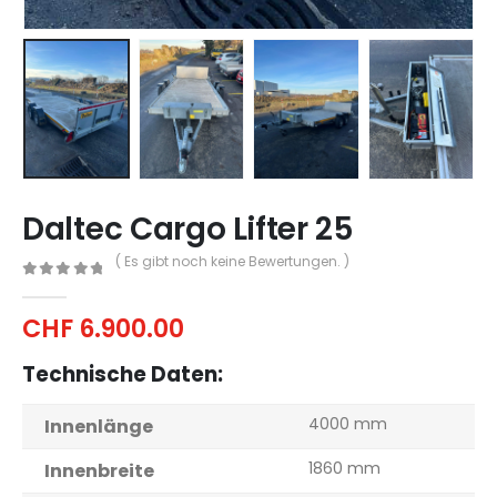
Daltec Cargo Lifter 25
( Es gibt noch keine Bewertungen. )
0
out of 5
CHF
6.900.00
Technische Daten:
4000 mm
Innenlänge
1860 mm
Innenbreite