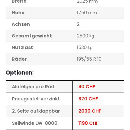
Breite
2025
mm
Höhe
1750
mm
Achsen
2
Gesamtgewicht
2500
kg
Nutzlast
1530
kg
Räder
195/55 R 10
Optionen:
Alufelgen pro Rad
90 CHF
Pneugestell verzinkt
870 CHF
2. Seite aufklappbar
2030 CHF
Seilwinde EW-8000,
1190 CHF