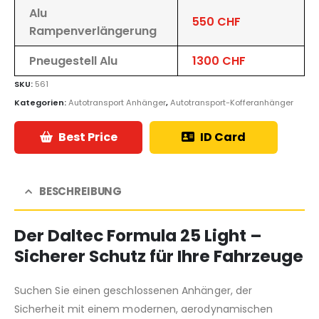
Alu
550 CHF
Rampenverlängerung
Pneugestell Alu
1300 CHF
SKU:
561
Kategorien:
Autotransport Anhänger
,
Autotransport-Kofferanhänger
Best Price
ID Card
BESCHREIBUNG
Der
Daltec Formula 25 Light
–
Sicherer Schutz für Ihre Fahrzeuge
Suchen Sie einen geschlossenen Anhänger, der
Sicherheit mit einem modernen, aerodynamischen