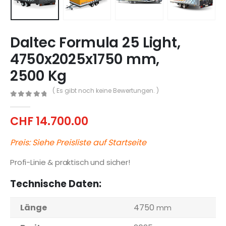
Daltec Formula 25 Light,
4750x2025x1750 mm,
2500 Kg
( Es gibt noch keine Bewertungen. )
0
out of 5
CHF
14.700.00
Preis: Siehe Preisliste auf Startseite
Profi-Linie & praktisch und sicher!
Technische Daten:
Länge
4750
mm