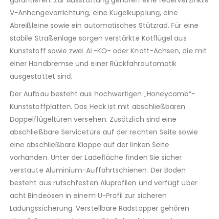
garantieren. Zur Ausstattung gehören eine feuerverzinkte
V-Anhängevorrichtung, eine Kugelkupplung, eine
Abreißleine sowie ein automatisches Stützrad. Für eine
stabile Straßenlage sorgen verstärkte Kotflügel aus
Kunststoff sowie zwei AL-KO- oder Knott-Achsen, die mit
einer Handbremse und einer Rückfahrautomatik
ausgestattet sind.
Der Aufbau besteht aus hochwertigen „Honeycomb“-
Kunststoffplatten. Das Heck ist mit abschließbaren
Doppelflügeltüren versehen. Zusätzlich sind eine
abschließbare Servicetüre auf der rechten Seite sowie
eine abschließbare Klappe auf der linken Seite
vorhanden. Unter der Ladefläche finden Sie sicher
verstaute Aluminium-Auffahrtschienen. Der Boden
besteht aus rutschfesten Aluprofilen und verfügt über
acht Bindeösen in einem U-Profil zur sicheren
Ladungssicherung. Verstellbare Radstopper gehören