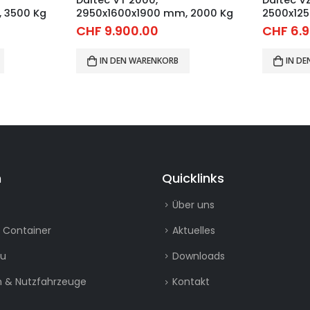
 3500 Kg
2950x1600x1900 mm, 2000 Kg
2500x125
CHF
9.900.00
CHF
6.9
IN DEN WARENKORB
IN D
n
Quicklinks
Über uns
 Container
Aktuelles
au
Downloads
 & Nutzfahrzeuge
Kontakt