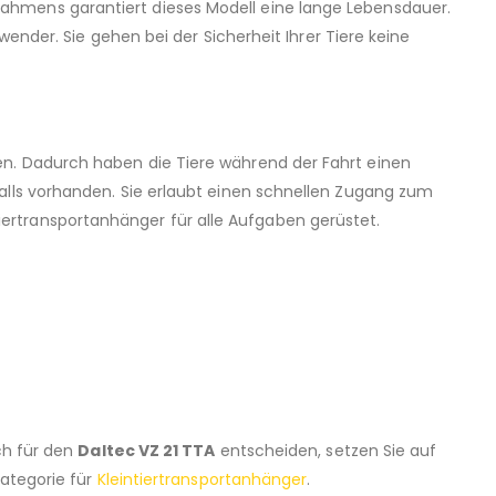
ahmens garantiert dieses Modell eine lange Lebensdauer.
wender. Sie gehen bei der Sicherheit Ihrer Tiere keine
en. Dadurch haben die Tiere während der Fahrt einen
alls vorhanden. Sie erlaubt einen schnellen Zugang zum
intiertransportanhänger für alle Aufgaben gerüstet.
ch für den
Daltec VZ 21 TTA
entscheiden, setzen Sie auf
Kategorie für
Kleintiertransportanhänger
.