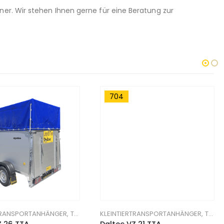
tner. Wir stehen Ihnen gerne für eine Beratung zur
704
ANHÄNGER
RTRANSPORTANHÄNGER
,
TIERTRANSPORT-ANHÄNGER
KLEINTIERTRANSPORTANHÄNGER
,
TIERTRANSPORT-ANHÄNGER
 26 TTA,
Daltec VZ 21 TTA,