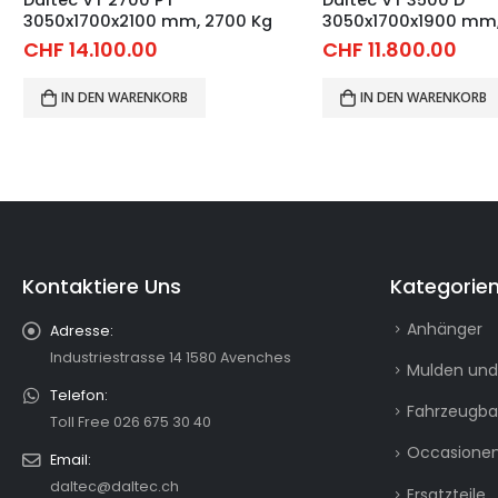
3050x1700x2100 mm, 2700 Kg
3050x1700x1900 mm,
CHF
14.100.00
CHF
11.800.00
IN DEN WARENKORB
IN DEN WARENKORB
Kontaktiere Uns
Kategorie
Anhänger
Adresse:
Industriestrasse 14 1580 Avenches
Mulden und
Telefon:
Fahrzeugb
Toll Free 026 675 30 40
Occasionen
Email:
daltec@daltec.ch
Ersatzteile