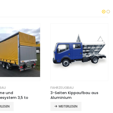
BAU
FAHRZEUGBAU
ne und
3-Seiten Kippaufbau aus
esystem 3,5 to
Aluminium
RLESEN
WEITERLESEN