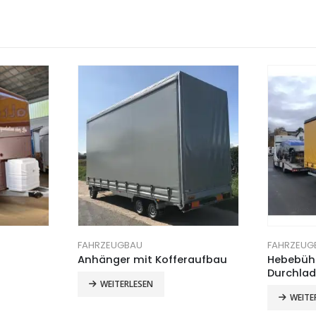
FAHRZEUGBAU
FAHRZEUG
Anhänger mit Kofferaufbau
Hebebüh
Durchlad
WEITERLESEN
WEITE