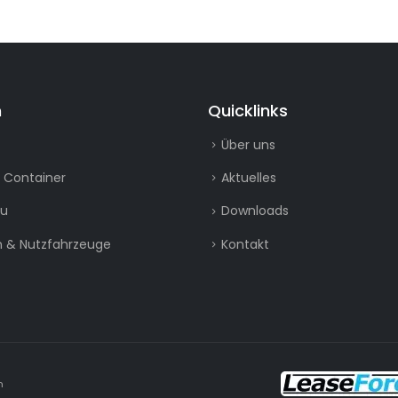
n
Quicklinks
Über uns
 Container
Aktuelles
au
Downloads
 & Nutzfahrzeuge
Kontakt
n