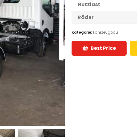
Nutzlast
Räder
Kategorie:
Fahrzeugbau
Best Price