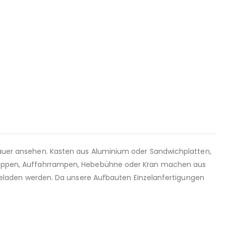
genauer ansehen. Kasten aus Aluminium oder Sandwichplatten,
, Treppen, Auffahrrampen, Hebebühne oder Kran machen aus
eladen werden. Da unsere Aufbauten Einzelanfertigungen