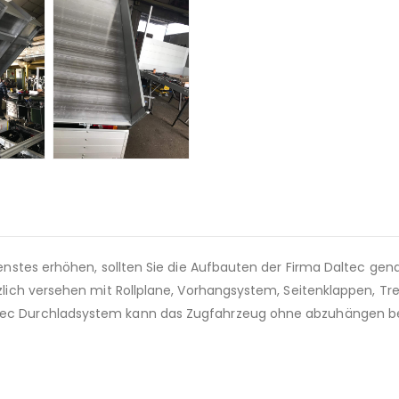
erdienstes erhöhen, sollten Sie die Aufbauten der Firma Daltec 
usätzlich versehen mit Rollplane, Vorhangsystem, Seitenklappen
altec Durchladsystem kann das Zugfahrzeug ohne abzuhängen b