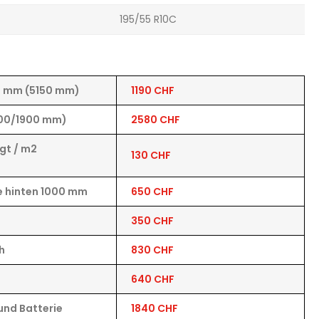
195/55 R10C
0 mm (5150 mm)
1190 CHF
2100/1900 mm)
2580 CHF
egt / m2
130 CHF
 hinten 1000 mm
650 CHF
350 CHF
h
830 CHF
640 CHF
und Batterie
1840 CHF