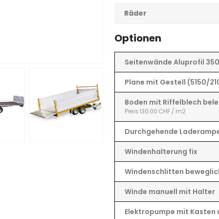
Räder
Optionen
Seitenwände Aluprofil 35
Plane mit Gestell (5150/
Boden mit Riffelblech bel
Preis 130.00 CHF / m2
Durchgehende Laderampe
Windenhalterung fix
Windenschlitten beweglic
Winde manuell mit Halter
Elektropumpe mit Kasten 