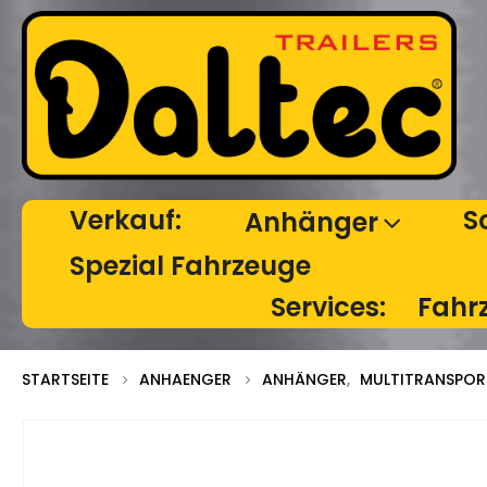
Verkauf:
S
Anhänger
Spezial Fahrzeuge
Services:
Fahr
STARTSEITE
ANHAENGER
ANHÄNGER
,
MULTITRANSPOR