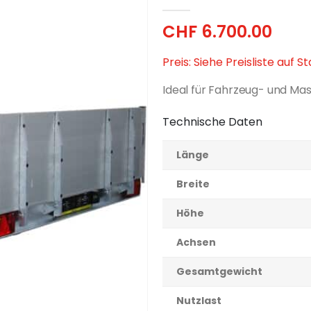
0
out of 5
CHF
6.700.00
Preis: Siehe Preisliste auf S
Ideal für Fahrzeug- und Ma
Technische Daten
Länge
Breite
Höhe
Achsen
Gesamtgewicht
Nutzlast