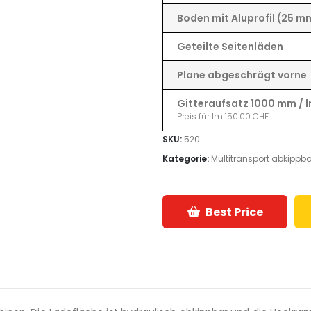
Boden mit Aluprofil (25 m
Geteilte Seitenläden
Plane abgeschrägt vorne
Gitteraufsatz 1000 mm / 
Preis für lm 150.00 CHF
SKU:
520
Kategorie:
Multitransport abkippb
Best Price