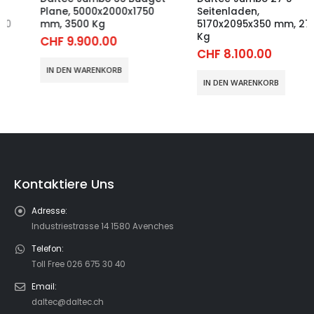
Plane, 5000x2000x1750
Seitenladen,
mm, 3500 Kg
5170x2095x350 mm, 2700
Kg
CHF
9.900.00
CHF
8.100.00
IN DEN WARENKORB
IN DEN WARENKORB
Kontaktiere Uns
Adresse:
Industriestrasse 14 1580 Avenches
Telefon:
Toll Free 026 675 30 40
Email:
daltec@daltec.ch