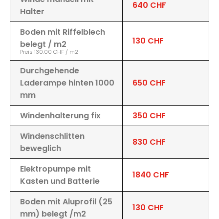
640 CHF
Halter
Boden mit Riffelblech
130 CHF
belegt / m2
Preis 130.00 CHF / m2
Durchgehende
Laderampe hinten 1000
650 CHF
mm
Windenhalterung fix
350 CHF
Windenschlitten
830 CHF
beweglich
Elektropumpe mit
1840 CHF
Kasten und Batterie
Boden mit Aluprofil (25
130 CHF
mm) belegt /m2