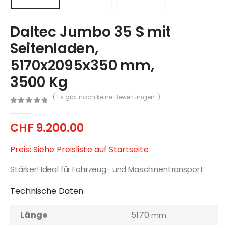
Daltec Jumbo 35 S mit
Seitenladen,
5170x2095x350 mm,
3500 Kg
( Es gibt noch keine Bewertungen. )
0
out of 5
CHF
9.200.00
Preis: Siehe Preisliste auf Startseite
Stärker! Ideal für Fahrzeug- und Maschinentransport
Technische Daten
Länge
5170
mm