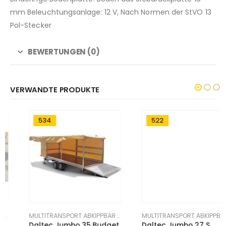
mm Beleuchtungsanlage: 12 V, Nach Normen der StVO 13
Pol-Stecker
BEWERTUNGEN (0)
VERWANDTE PRODUKTE
534
522
MULTITRANSPORT ABKIPPBAR ANHÄNGER
MULTITRANSPORT ABKIPPBAR ANHÄNGER
Daltec Jumbo 35 Budget
Daltec Jumbo 27 S