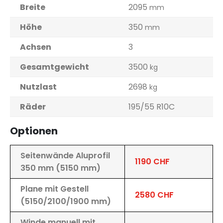
Breite
2095
mm
Höhe
350
mm
Achsen
3
Gesamtgewicht
3500
kg
Nutzlast
2698
kg
Räder
195/55 R10C
Optionen
Seitenwände Aluprofil
1190 CHF
350 mm (5150 mm)
Plane mit Gestell
2580 CHF
(5150/2100/1900 mm)
Winde manuell mit