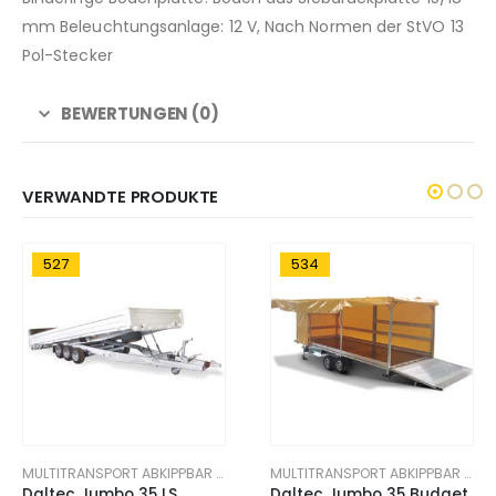
mm Beleuchtungsanlage: 12 V, Nach Normen der StVO 13
Pol-Stecker
BEWERTUNGEN (0)
VERWANDTE PRODUKTE
527
534
MULTITRANSPORT ABKIPPBAR ANHÄNGER
MULTITRANSPORT ABKIPPBAR ANHÄNGER
Daltec Jumbo 35 LS
Daltec Jumbo 35 Budget