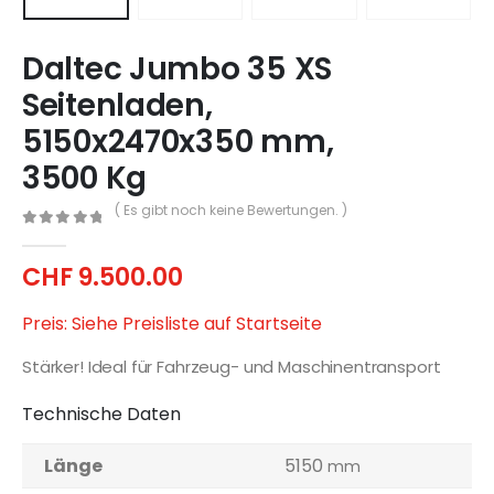
Daltec Jumbo 35 XS
Seitenladen,
5150x2470x350 mm,
3500 Kg
( Es gibt noch keine Bewertungen. )
0
out of 5
CHF
9.500.00
Preis: Siehe Preisliste auf Startseite
Stärker! Ideal für Fahrzeug- und Maschinentransport
Technische Daten
Länge
5150
mm