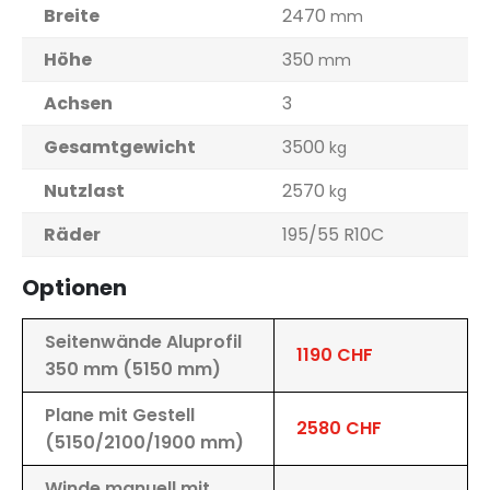
Breite
2470
mm
Höhe
350
mm
Achsen
3
Gesamtgewicht
3500
kg
Nutzlast
2570
kg
Räder
195/55 R10C
Optionen
Seitenwände Aluprofil
1190 CHF
350 mm (5150 mm)
Plane mit Gestell
2580 CHF
(5150/2100/1900 mm)
Winde manuell mit