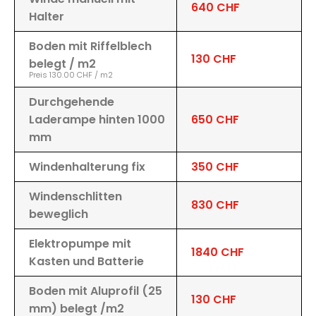
640 CHF
Halter
Boden mit Riffelblech
130 CHF
belegt / m2
Preis 130.00 CHF / m2
Durchgehende
Laderampe hinten 1000
650 CHF
mm
Windenhalterung fix
350 CHF
Windenschlitten
830 CHF
beweglich
Elektropumpe mit
1840 CHF
Kasten und Batterie
Boden mit Aluprofil (25
130 CHF
mm) belegt /m2