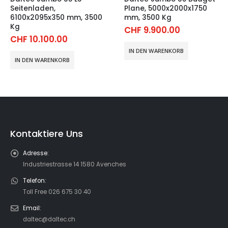
Seitenladen,
Plane, 5000x2000x1750
6100x2095x350 mm, 3500
mm, 3500 Kg
Kg
CHF
9.900.00
CHF
10.100.00
IN DEN WARENKORB
IN DEN WARENKORB
Kontaktiere Uns
Adresse:
Industriestrasse 14 1580 Avenches
Telefon:
Toll Free 026 675 30 40
Email:
daltec@daltec.ch