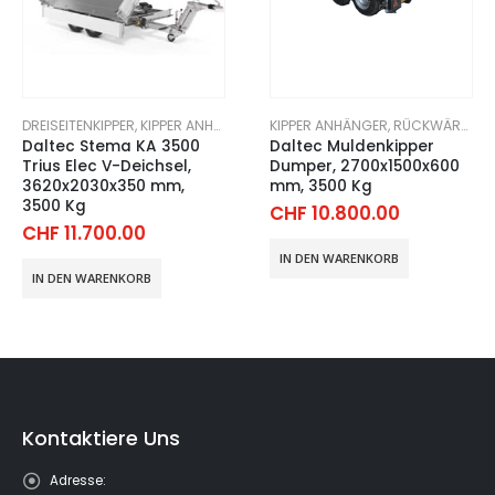
KIPPER ANHÄNGER
,
RÜCKWÄRTSKIPPER
DREISEITENKIPPER
,
KIPPER ANHÄNGER
Daltec Muldenkipper
Daltec Kipper 35 Eco
Dumper, 2700x1500x600
Elektro, 3640x1700x300
mm, 3500 Kg
mm, 3500 Kg
CHF
10.800.00
CHF
9.700.00
IN DEN WARENKORB
IN DEN WARENKORB
Kontaktiere Uns
Adresse: