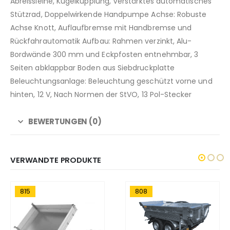
Abreissleine, Kugelkupplung, Verstärktes automatisches
Stützrad, Doppelwirkende Handpumpe Achse: Robuste
Achse Knott, Auflaufbremse mit Handbremse und
Rückfahrautomatik Aufbau: Rahmen verzinkt, Alu-
Bordwände 300 mm und Eckpfosten entnehmbar, 3
Seiten abklappbar Boden aus Siebdruckplatte
Beleuchtungsanlage: Beleuchtung geschützt vorne und
hinten, 12 V, Nach Normen der StVO, 13 Pol-Stecker
BEWERTUNGEN (0)
VERWANDTE PRODUKTE
808
817