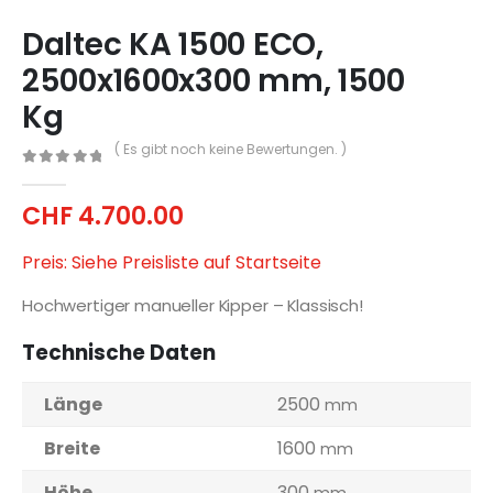
Daltec KA 1500 ECO,
2500x1600x300 mm, 1500
Kg
( Es gibt noch keine Bewertungen. )
0
out of 5
CHF
4.700.00
Preis: Siehe Preisliste auf Startseite
Hochwertiger manueller Kipper – Klassisch!
Technische Daten
Länge
2500
mm
Breite
1600
mm
Höhe
300