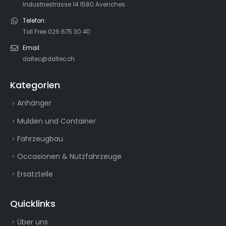
Industriestrasse 14 1580 Avenches
Telefon:
Toll Free 026 675 30 40
Email:
daltec@daltec.ch
Kategorien
Anhänger
Mulden und Container
Fahrzeugbau
Occasionen & Nutzfahrzeuge
Ersatzteile
Quicklinks
Über uns