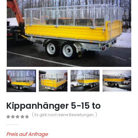
Kippanhänger 5-15 to
( Es gibt noch keine Bewertungen. )
0
out of 5
Preis auf Anfrage