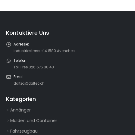
Kontaktiere Uns
Adresse:
Industriestrasse 14 1580 Avenches
Telefon:
Toll Free 026 675 30 40
Email:
daltec@daltec.ch
Kategorien
Anhänger
Mulden und Container
Fahrzeugbau