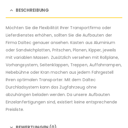
BESCHREIBUNG
Möchten Sie die Flexibilität Ihrer Transportfirma oder
Lieferdienstes erhöhen, sollten Sie die Aufbauten der
Firma Daltec genauer ansehen. Kasten aus Aluminium
oder Sandwichplatten, Pritschen, Planen, Kipper, jeweils
mit variablen Massen. Zusätzlich versehen mit Rollplane,
Vorhangsystem, Seitenklappen, Treppen, Auffahrrampen,
Hebebühne oder Kran machen aus jedem Fahrgestell
Ihren optimalen Transporter. Mit dem Daltec
Durchladsystem kann das Zugfahrzeug ohne
abzuhängen beladen werden. Da unsere Aufbauten
Einzelanfertigungen sind, existiert keine entsprechende
Preisliste.
BEWERTUNGEN (0)