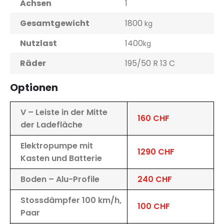
Achsen
1
Gesamtgewicht
1800
kg
Nutzlast
1400
kg
Räder
195/50 R 13 C
Optionen
V – Leiste in der Mitte
160 CHF
der Ladefläche
Elektropumpe mit
1290 CHF
Kasten und Batterie
Boden – Alu-Profile
240 CHF
Stossdämpfer 100 km/h,
100 CHF
Paar