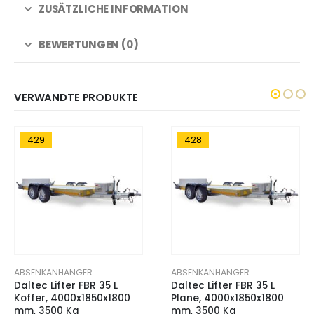
ZUSÄTZLICHE INFORMATION
BEWERTUNGEN (0)
VERWANDTE PRODUKTE
428
425
ABSENKANHÄNGER
ABSENKANHÄNGER
Daltec Lifter FBR 35 L
Daltec Lifter FBR 35
Plane, 4000x1850x1800
Plane, 3700x1670x1800
mm, 3500 Kg
mm, 3500 Kg