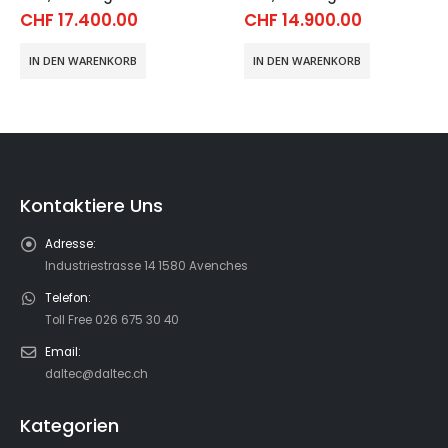
CHF
14.900.00
CHF
14.800.00
IN DEN WARENKORB
IN DEN WARENKORB
Kontaktiere Uns
Adresse:
Industriestrasse 14 1580 Avenches
Telefon:
Toll Free 026 675 30 40
Email:
daltec@daltec.ch
Kategorien