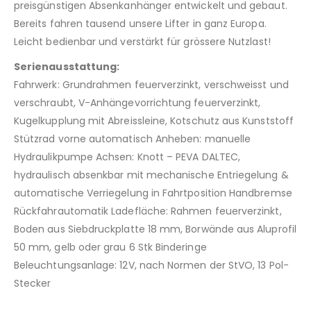
preisgünstigen Absenkanhänger entwickelt und gebaut.
Bereits fahren tausend unsere Lifter in ganz Europa.
Leicht bedienbar und verstärkt für grössere Nutzlast!
Serienausstattung:
Fahrwerk: Grundrahmen feuerverzinkt, verschweisst und
verschraubt, V-Anhängevorrichtung feuerverzinkt,
Kugelkupplung mit Abreissleine, Kotschutz aus Kunststoff
Stützrad vorne automatisch Anheben: manuelle
Hydraulikpumpe Achsen: Knott – PEVA DALTEC,
hydraulisch absenkbar mit mechanische Entriegelung &
automatische Verriegelung in Fahrtposition Handbremse
Rückfahrautomatik Ladefläche: Rahmen feuerverzinkt,
Boden aus Siebdruckplatte 18 mm, Borwände aus Aluprofil
50 mm, gelb oder grau 6 Stk Binderinge
Beleuchtungsanlage: 12V, nach Normen der StVO, 13 Pol-
Stecker