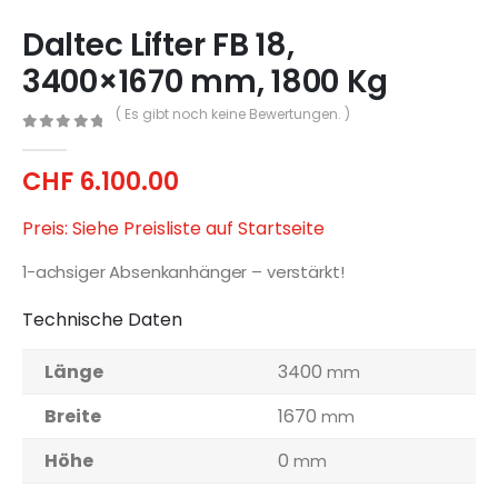
Daltec Lifter FB 18,
3400×1670 mm, 1800 Kg
( Es gibt noch keine Bewertungen. )
0
out of 5
CHF
6.100.00
Preis: Siehe Preisliste auf Startseite
1-achsiger Absenkanhänger – verstärkt!
Technische Daten
Länge
3400
mm
Breite
1670
mm
Höhe
0
mm