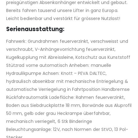
preisgünstigen Absenkanhänger entwickelt und gebaut.
Bereits fahren tausend unsere Lifter in ganz Europa.
Leicht bedienbar und verstärkt für grössere Nutzlast!
Serienausstattung:
Fahrwerk: Grundrahmen feuerverzinkt, verschweisst und
verschraubt, V-Anhängevorrichtung feuerverzinkt,
Kugelkupplung mit Abreissleine, Kotschutz aus Kunststoff
Stützrad vorne automatisch Anheben: manuelle
Hydraulikpumpe Achsen: Knott – PEVA DALTEC,
hydraulisch absenkbar mit mechanische Entriegelung &
automatische Verriegelung in Fahrtposition Handbremse
Rückfahrautomatik Ladefläche: Rahmen feuerverzinkt,
Boden aus Siebdruckplatte 18 mm, Borwände aus Aluprofil
50 mm, gelb oder grau Heckrampe überfahrbar,
mechanisch verriegelt, 6 Stk Binderinge
Beleuchtungsanlage: 12V, nach Normen der StVO, 13 Pol-
Stecker