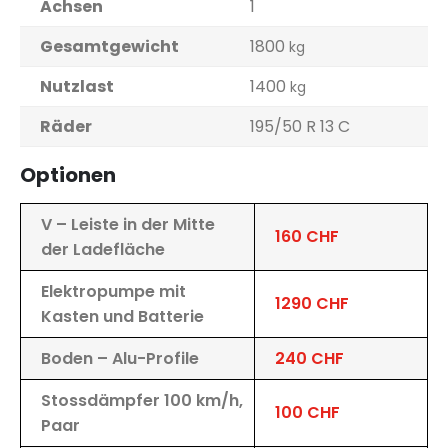
Achsen
1
Gesamtgewicht
1800
kg
Nutzlast
1400
kg
Räder
195/50 R 13 C
Optionen
V – Leiste in der Mitte
160 CHF
der Ladefläche
Elektropumpe mit
1290 CHF
Kasten und Batterie
Boden – Alu-Profile
240 CHF
Stossdämpfer 100 km/h,
100 CHF
Paar