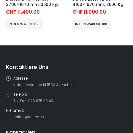
4100×1670 mm, 3500 Kg
3700×1670 mm, 2500 Kg
CHF
11.000.00
CHF
9.400.00
IN DEN WARENKORB
IN DEN WARENKORB
Kontaktiere Uns
Adresse:
Industriestrasse 14 1580 Avenches
Telefon:
Toll Free 026 675 30 40
Email:
daltec@daltec.ch
Kategorien