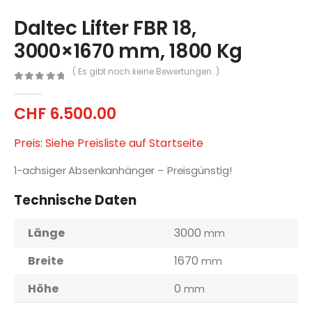
Daltec Lifter FBR 18,
3000×1670 mm, 1800 Kg
( Es gibt noch keine Bewertungen. )
0
out of 5
CHF
6.500.00
Preis: Siehe Preisliste auf Startseite
1-achsiger Absenkanhänger – Preisgünstig!
Technische Daten
Länge
3000
mm
Breite
1670
mm
Höhe
0
mm