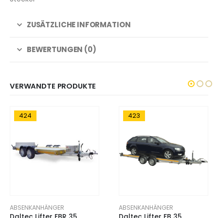
ZUSÄTZLICHE INFORMATION
BEWERTUNGEN (0)
VERWANDTE PRODUKTE
423
422
ABSENKANHÄNGER
ABSENKANHÄNGER
Daltec Lifter FB 35,
Daltec Lifter FBR 25,