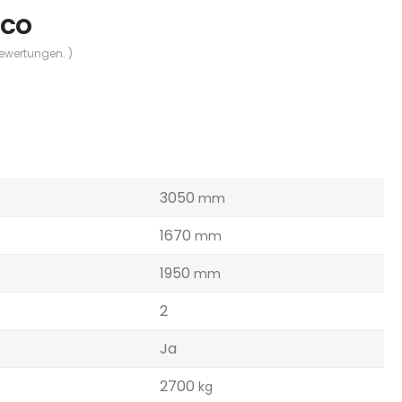
Eco
Bewertungen. )
3050
mm
1670
mm
1950
mm
2
Ja
2700
kg