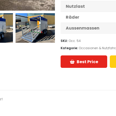
Nutzlast
Räder
Aussenmassen
SKU:
Occ. 54
Kategorie:
Occasionen & Nutzfahr
Best Price
r!