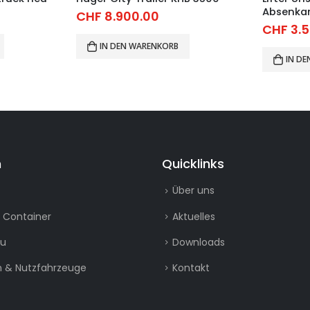
Absenka
CHF
8.900.00
CHF
3.5
IN DEN WARENKORB
IN D
n
Quicklinks
Über uns
 Container
Aktuelles
au
Downloads
 & Nutzfahrzeuge
Kontakt