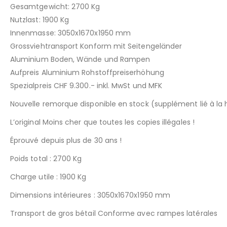
Gesamtgewicht: 2700 Kg
Nutzlast: 1900 Kg
Innenmasse: 3050x1670x1950 mm
Grossviehtransport Konform mit Seitengeländer
Aluminium Boden, Wände und Rampen
Aufpreis Aluminium Rohstoffpreiserhöhung
Spezialpreis CHF 9.300.- inkl. MwSt und MFK
Nouvelle remorque disponible en stock (supplément lié à la 
L’original Moins cher que toutes les copies illégales !
Éprouvé depuis plus de 30 ans !
Poids total : 2700 Kg
Charge utile : 1900 Kg
Dimensions intérieures : 3050x1670x1950 mm
Transport de gros bétail Conforme avec rampes latérales