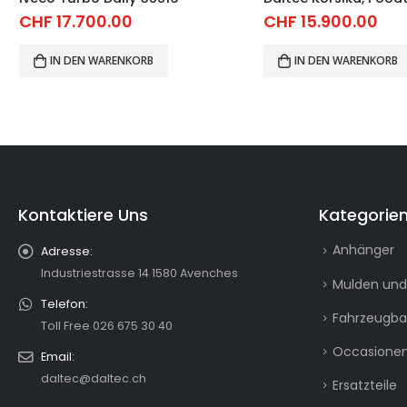
CHF
17.700.00
CHF
15.900.00
IN DEN WARENKORB
IN DEN WARENKORB
Kontaktiere Uns
Kategorie
Anhänger
Adresse:
Industriestrasse 14 1580 Avenches
Mulden und
Telefon:
Fahrzeugb
Toll Free 026 675 30 40
Occasionen
Email:
daltec@daltec.ch
Ersatzteile