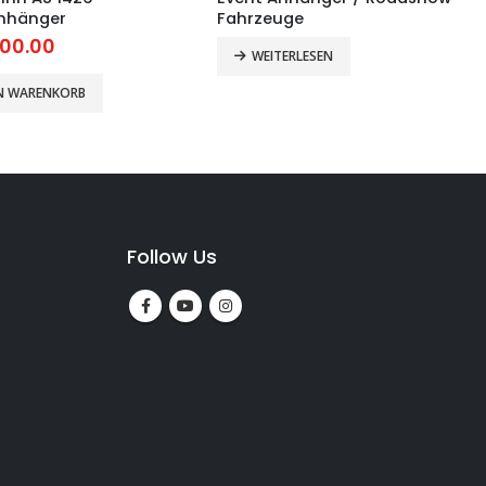
nhänger
Fahrzeuge
00.00
WEITERLESEN
EN WARENKORB
Follow Us