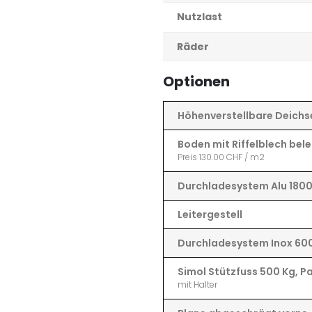
Nutzlast
Räder
Optionen
Höhenverstellbare Deichse
Boden mit Riffelblech bel
Preis 130.00 CHF / m2
Durchladesystem Alu 180
Leitergestell
Durchladesystem Inox 6
Simol Stützfuss 500 Kg, P
mit Halter