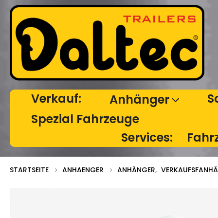
Verkauf:
S
Anhänger
Spezial Fahrzeuge
Services:
Fahr
STARTSEITE
ANHAENGER
ANHÄNGER
,
VERKAUFSFANH