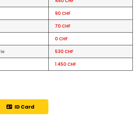
450 CHF
90 CHF
70 CHF
0 CHF
rie
530 CHF
1 450 CHF
ID Card