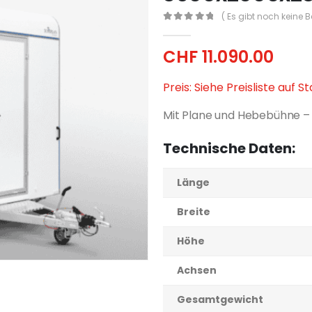
( Es gibt noch keine 
0
out of 5
CHF
11.090.00
Preis: Siehe Preisliste auf S
Mit Plane und Hebebühne –
Technische Daten:
Länge
Breite
Höhe
Achsen
Gesamtgewicht