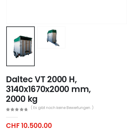
Daltec VT 2000 H,
3140x1670x2000 mm,
2000 kg
( Es gibt noch keine Bewertungen. )
0
out of 5
CHF
10.500.00