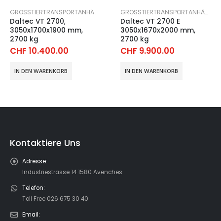
,
TIERTRANSPORT-ANHÄNGER
GROSSTIERTRANSPORTANHÄNGER
,
TIERTRANSPORT-ANHÄNGER
GROSSTIERTRANSPORTANHÄNGER
Daltec VT 2700,
Daltec VT 2700 E
3050x1700x1900 mm,
3050x1670x2000 mm,
2700 kg
2700 kg
CHF
10.400.00
CHF
9.900.00
IN DEN WARENKORB
IN DEN WARENKORB
Kontaktiere Uns
Adresse:
Industriestrasse 14 1580 Avenches
Telefon:
Toll Free 026 675 30 40
Email: