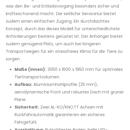
was den Be- und Entladevorgang besonders sicher und
kräfteschonend macht. Die seitliche Servicetür bietet
zudem einen einfachen Zugang. Ein durchdachtes
Konzept, durch das dieses Modell für unterschiedlichste
Anforderungen bestens gerüstet ist. Der Anhänger bietet
zudem genügend Platz, um auch bei längeren
Transportwegen für ein stressfreies Klima für die Tiere zu
sorgen.
Maße (innen):
3050 x 1600 x 1950 mm für optimales
Tiertransportvolumen.
Aufbau:
Aluminiumhohlprofile (25 mm),
aerodynamische Front und robustes Dach mit grüner
Plane.
Sicherheit:
Zwei AL-KO/KNOTT Achsen mit
Rückfahrautomatik garantieren ein sicheres
Fahrgefühl.
Ausstattung:
Rutschfester Boden, helle LED-