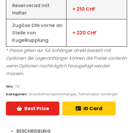
Reserverad mit
+ 210 CHF
Halter
Zugöse DIN vorne an
Stelle von
+ 220 CHF
Kugelkupplung
* Preise gilten nur für Anhänger direkt bestellt mit
Optionen. Bei Lageranhänger können die Preise variieren
wenn Optionen nachträglich hinzugefügt werden
müssen.
SKU:
713
Kategorien:
Grosstiertransportanhänger
,
Tiertransport-anhänger
Best Price
ID Card
BESCHREIBUNG