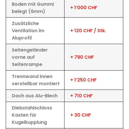
Boden mit Gummi
+ 1’000 CHF
belegt (6mm)
Zusätzliche
Ventilation im
+ 120 CHF / Stk.
Aluprofil
Seitengeländer
vorne auf
+ 790 CHF
Seitenrampe
Trennwand innen
+ 1’250 CHF
verstellbar montiert
Dach aus Alu-Blech
+ 710 CHF
Diebstahlschloss
Kasten für
+ 30 CHF
Kugelkupplung