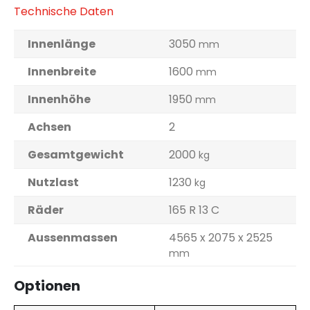
Technische Daten
Innenlänge
3050
mm
Innenbreite
1600
mm
Innenhöhe
1950
mm
Achsen
2
Gesamtgewicht
2000
kg
Nutzlast
1230
kg
Räder
165 R 13 C
Aussenmassen
4565 x 2075 x 2525
mm
Optionen