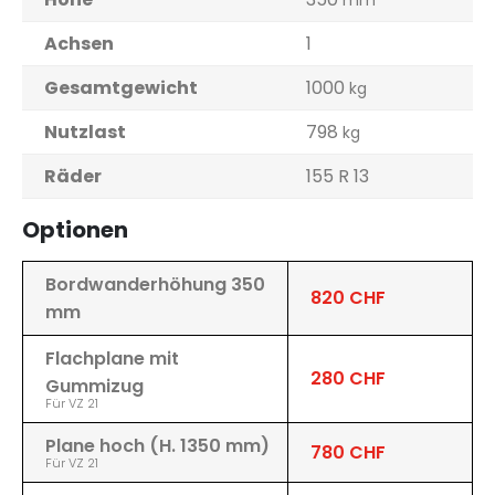
mm
Achsen
1
Gesamtgewicht
1000
kg
Nutzlast
798
kg
Räder
155 R 13
Optionen
Bordwanderhöhung 350
820 CHF
mm
Flachplane mit
280 CHF
Gummizug
Für VZ 21
Plane hoch (H. 1350 mm)
780 CHF
Für VZ 21