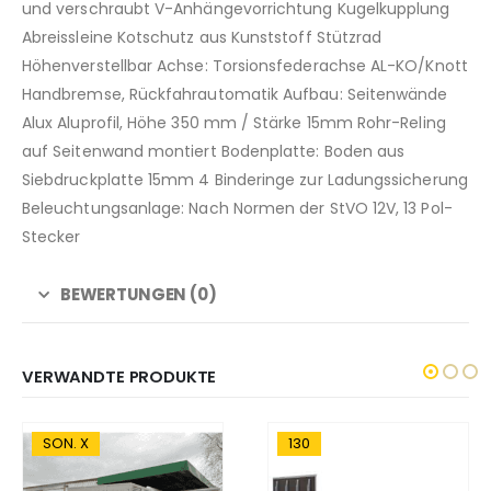
und verschraubt V-Anhängevorrichtung Kugelkupplung
Abreissleine Kotschutz aus Kunststoff Stützrad
Höhenverstellbar Achse: Torsionsfederachse AL-KO/Knott
Handbremse, Rückfahrautomatik Aufbau: Seitenwände
Alux Aluprofil, Höhe 350 mm / Stärke 15mm Rohr-Reling
auf Seitenwand montiert Bodenplatte: Boden aus
Siebdruckplatte 15mm 4 Binderinge zur Ladungssicherung
Beleuchtungsanlage: Nach Normen der StVO 12V, 13 Pol-
Stecker
BEWERTUNGEN (0)
VERWANDTE PRODUKTE
130
128