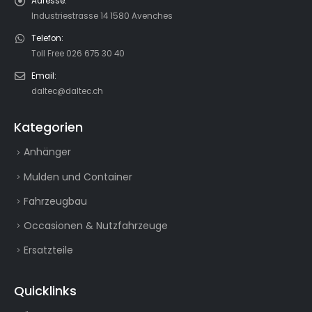
Adresse:
Industriestrasse 14 1580 Avenches
Telefon:
Toll Free 026 675 30 40
Email:
daltec@daltec.ch
Kategorien
Anhänger
Mulden und Container
Fahrzeugbau
Occasionen & Nutzfahrzeuge
Ersatzteile
Quicklinks