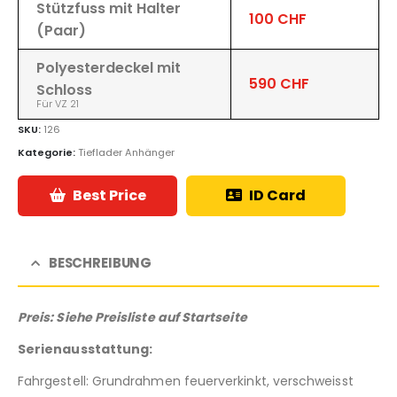
Stützfuss mit Halter
100 CHF
(Paar)
Polyesterdeckel mit
590 CHF
Schloss
Für VZ 21
SKU:
126
Kategorie:
Tieflader Anhänger
Best Price
ID Card
BESCHREIBUNG
Preis: Siehe Preisliste auf Startseite
Serienausstattung:
Fahrgestell: Grundrahmen feuerverkinkt, verschweisst