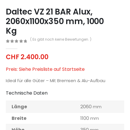
Daltec VZ 21 BAR Alux,
2060x1100x350 mm, 1000
Kg
( Es gibt noch keine Bewertungen. )
0
out of 5
CHF
2.400.00
Preis: Siehe Preisliste auf Startseite
Ideal für alle Güter – Mit Bremsen & Alu-Aufbau
Technische Daten
Länge
2060
mm
Breite
1100
mm
Höhe
350