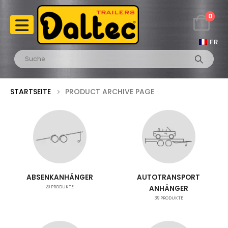
0
FR
STARTSEITE
PRODUCT ARCHIVE PAGE
ABSENKANHÄNGER
AUTOTRANSPORT
20
PRODUKTE
ANHÄNGER
39
PRODUKTE