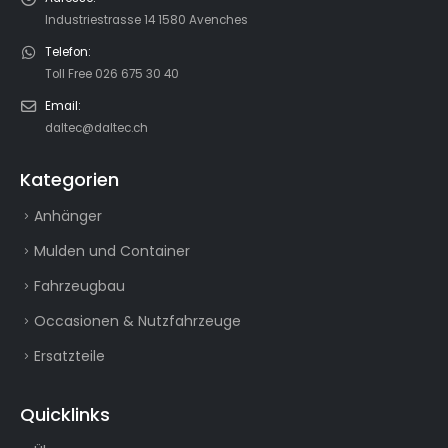
Industriestrasse 14 1580 Avenches
Telefon:
Toll Free 026 675 30 40
Email:
daltec@daltec.ch
Kategorien
Anhänger
Mulden und Container
Fahrzeugbau
Occasionen & Nutzfahrzeuge
Ersatzteile
Quicklinks