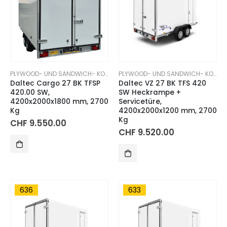
PLYWOOD- UND SANDWICH- KOFFERANHÄNGER
PLYWOOD- UND SANDWICH- KOFFERANHÄNGER
Daltec Cargo 27 BK TFSP
Daltec VZ 27 BK TFS 420
420.00 SW,
SW Heckrampe +
4200x2000x1800 mm, 2700
Servicetüre,
Kg
4200x2000x1200 mm, 2700
Kg
CHF
9.550.00
CHF
9.520.00
636
633