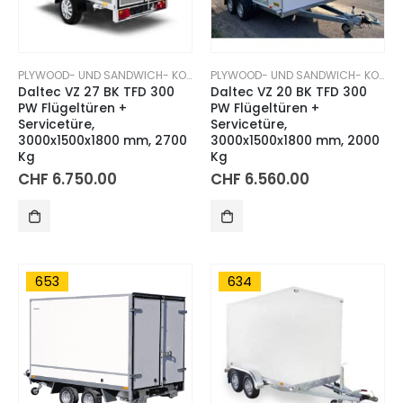
PLYWOOD- UND SANDWICH- KOFFERANHÄNGER
PLYWOOD- UND SANDWICH- KOFFERANHÄNGER
Daltec VZ 27 BK TFD 300
Daltec VZ 20 BK TFD 300
PW Flügeltüren +
PW Flügeltüren +
Servicetüre,
Servicetüre,
3000x1500x1800 mm, 2700
3000x1500x1800 mm, 2000
Kg
Kg
CHF
6.750.00
CHF
6.560.00
653
634