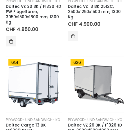
PLYWOOD- UND SANDWICH- KOFFERANHÄNGER
PLYWOOD- UND SANDWICH- KOFFERANHÄNGER
Daltec VZ 30 BK / F1330 HD
Daltec VZ 13 BK 2512C,
PW Flügeltüren,
2500x1250x1500 mm, 1300
3050x1500x1800 mm, 1300
Kg
Kg
CHF
4.900.00
CHF
4.950.00
651
626
PLYWOOD- UND SANDWICH- KOFFERANHÄNGER
PLYWOOD- UND SANDWICH- KOFFERANHÄNGER
Daltec Cargo 13 BK
Daltec VZ 26 BK / F1326HD