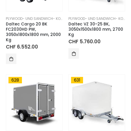
PLYWOOD- UND SANDWICH- KOFFERANHÄNGER
PLYWOOD- UND SANDWICH- KOFFERANHÄNGER
Daltec Cargo 20 BK
Daltec VZ 30-25 BK,
FC2030HD PW,
3050x1500x1800 mm, 2700
3050x1800x1800 mm, 2000
Kg
Kg
CHF
5.760.00
CHF
6.552.00
628
631