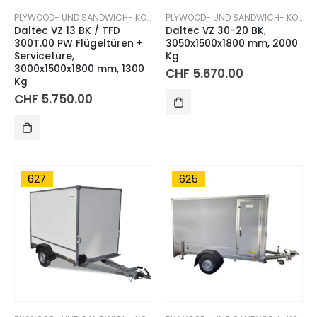
PLYWOOD- UND SANDWICH- KOFFERANHÄNGER
PLYWOOD- UND SANDWICH- KOFFERANHÄNGER
Daltec VZ 13 BK / TFD
Daltec VZ 30-20 BK,
300T.00 PW Flügeltüren +
3050x1500x1800 mm, 2000
Servicetüre,
Kg
3000x1500x1800 mm, 1300
CHF
5.670.00
Kg
CHF
5.750.00
627
625