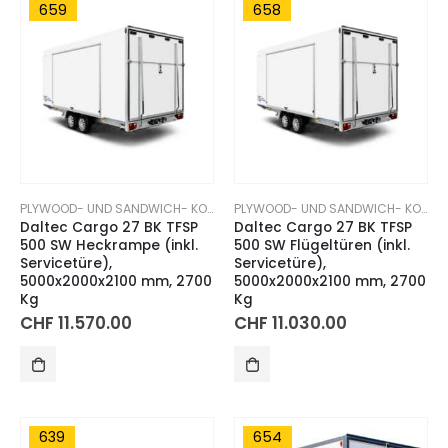
659
658
PLYWOOD- UND SANDWICH- KOFFERANHÄNGER
PLYWOOD- UND SANDWICH- KOFFERANHÄNGER
Daltec Cargo 27 BK TFSP
Daltec Cargo 27 BK TFSP
500 SW Heckrampe (inkl.
500 SW Flügeltüren (inkl.
Servicetüre),
Servicetüre),
5000x2000x2100 mm, 2700
5000x2000x2100 mm, 2700
Kg
Kg
CHF
11.570.00
CHF
11.030.00
639
654