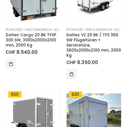
PLYWOOD- UND SANDWICH- KOFFERANHÄNGER
PLYWOOD- UND SANDWICH- KOFFERANHÄNGER
Daltec Cargo 20 BK TFSP
Daltec VZ 20 BK / TFS 360
300 SW, 3000x2000x2100
SW Flügeltüren +
mm, 2000 Kg
Servicetüre,
3600x2000x2100 mm, 2000
CHF
8.540.00
Kg
CHF
8.350.00
635
630