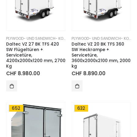
PLYWOOD- UND SANDWICH- KOFFERANHÄNGER
PLYWOOD- UND SANDWICH- KOFFERANHÄNGER
Daltec VZ 27 BK TFS 420
Daltec VZ 20 BK TFS 360
SW Flügeltüren +
SW Heckrampe +
Servicetüre,
Servicetüre,
4200x2000x1200 mm, 2700
3600x2000x2100 mm, 2000
Kg
kg
CHF
8.980.00
CHF
8.890.00
652
632