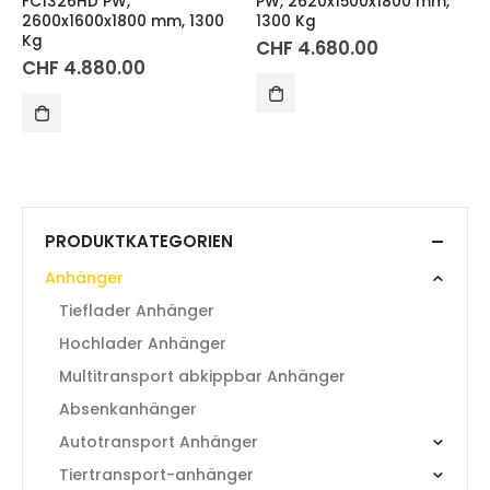
FC1326HD PW,
PW, 2620x1500x1800 mm,
2600x1600x1800 mm, 1300
1300 Kg
Kg
CHF
4.680.00
CHF
4.880.00
PRODUKTKATEGORIEN
Anhänger
Tieflader Anhänger
Hochlader Anhänger
Multitransport abkippbar Anhänger
Absenkanhänger
Autotransport Anhänger
Tiertransport-anhänger