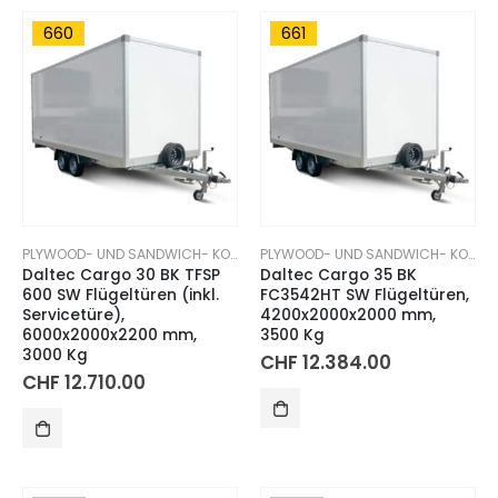
660
661
PLYWOOD- UND SANDWICH- KOFFERANHÄNGER
PLYWOOD- UND SANDWICH- KOFFERANHÄNGER
Daltec Cargo 30 BK TFSP
Daltec Cargo 35 BK
600 SW Flügeltüren (inkl.
FC3542HT SW Flügeltüren,
Servicetüre),
4200x2000x2000 mm,
6000x2000x2200 mm,
3500 Kg
3000 Kg
CHF
12.384.00
CHF
12.710.00