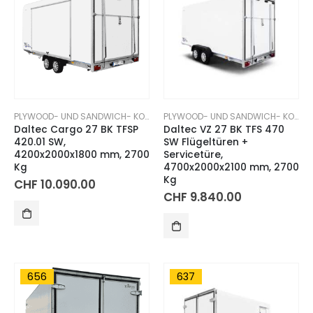
PLYWOOD- UND SANDWICH- KOFFERANHÄNGER
PLYWOOD- UND SANDWICH- KOFFERANHÄNGER
Daltec Cargo 27 BK TFSP
Daltec VZ 27 BK TFS 470
420.01 SW,
SW Flügeltüren +
4200x2000x1800 mm, 2700
Servicetüre,
Kg
4700x2000x2100 mm, 2700
Kg
CHF
10.090.00
CHF
9.840.00
656
637