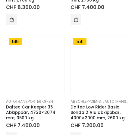
mm, 2700 Kg
mm, 2700 Kg
CHF
8.300.00
CHF
7.400.00
519
541
AUTOTRANSPORTER OFFEN
ABSCHLEPPDIENST
,
AUTOTRANSPORT ANHÄNGER
Daltec Car Keeper 35
Daltec Low Rider Basic
Abkippbar, 4730×2074
Sonda 2 Alu abkippbar,
mm, 3500 kg
4000×2000 mm, 2600 kg
CHF
7.400.00
CHF
7.200.00