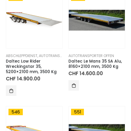
ABSCHLEPPDIENST
,
AUTOTRANSPORTER OFFEN
AUTOTRANSPORTER OFFEN
Daltec Low Rider
Daltec Le Mans 35 SA Alu,
Wreckingstar 35,
8160×2100 mm, 3500 Kg
5200×2100 mm, 3500 Kg
CHF
14.600.00
CHF
14.900.00
546
551