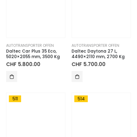
AUTOTRANSPORTER OFFEN
AUTOTRANSPORTER OFFEN
Daltec Car Plus 35 Eco,
Daltec Daytona 27 L,
5020×2055 mm, 3500 Kg
4490×2110 mm, 2700 Kg
CHF
5.800.00
CHF
5.700.00
511
514