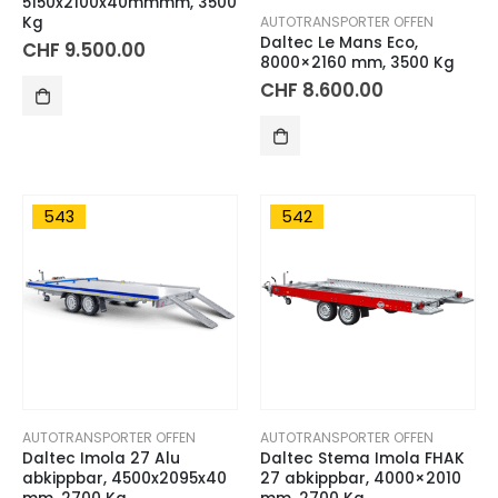
5150x2100x40mmmm, 3500
Kg
AUTOTRANSPORTER OFFEN
Daltec Le Mans Eco,
CHF
9.500.00
8000×2160 mm, 3500 Kg
CHF
8.600.00
543
542
AUTOTRANSPORTER OFFEN
AUTOTRANSPORTER OFFEN
Daltec Imola 27 Alu
Daltec Stema Imola FHAK
abkippbar, 4500x2095x40
27 abkippbar, 4000×2010