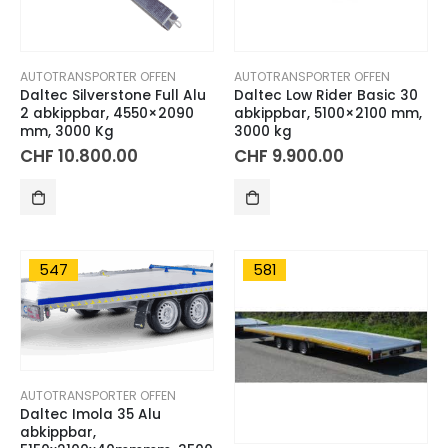
AUTOTRANSPORTER OFFEN
AUTOTRANSPORTER OFFEN
Daltec Silverstone Full Alu
Daltec Low Rider Basic 30
2 abkippbar, 4550×2090
abkippbar, 5100×2100 mm,
mm, 3000 Kg
3000 kg
CHF
10.800.00
CHF
9.900.00
547
581
AUTOTRANSPORTER OFFEN
Daltec Imola 35 Alu
abkippbar,