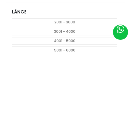
LÄNGE
2001 - 3000
3001 - 4000
4001 - 5000
5001 - 6000
7001 >
BREITE
1601 - 1800
1801 - 2000
2001 - 2200
2201 >