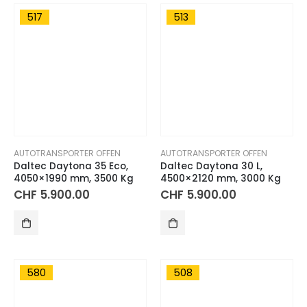
517
513
AUTOTRANSPORTER OFFEN
AUTOTRANSPORTER OFFEN
Daltec Daytona 35 Eco,
Daltec Daytona 30 L,
4050×1990 mm, 3500 Kg
4500×2120 mm, 3000 Kg
CHF
5.900.00
CHF
5.900.00
580
508