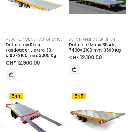
ABSCHLEPPDIENST
,
AUTOTRANSPORTER OFFEN
AUTOTRANSPORTER OFFEN
Daltec Low Rider
Daltec Le Mans 35 Alu,
Fastloader Elektro 30,
7400×2100 mm, 3500 Kg
5100×2100 mm, 3000 Kg
CHF
12.100.00
CHF
12.900.00
544
545