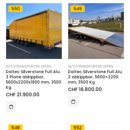
550
549
AUTOTRANSPORTER OFFEN
AUTOTRANSPORTER OFFEN
Daltec Silverstone Full Alu
Daltec Silverstone Full Alu
3 Plane abkippbar,
3 abkippbar, 5600×2200
5600x2200x1900 mm, 3500
mm, 3500 Kg
Kg
CHF
16.800.00
CHF
21.900.00
548
552