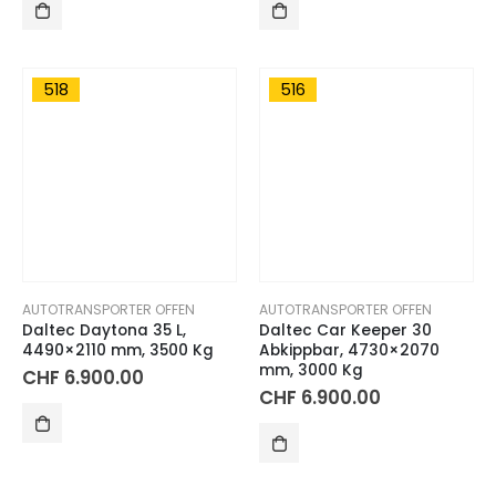
518
516
AUTOTRANSPORTER OFFEN
AUTOTRANSPORTER OFFEN
Daltec Daytona 35 L,
Daltec Car Keeper 30
4490×2110 mm, 3500 Kg
Abkippbar, 4730×2070
mm, 3000 Kg
CHF
6.900.00
CHF
6.900.00