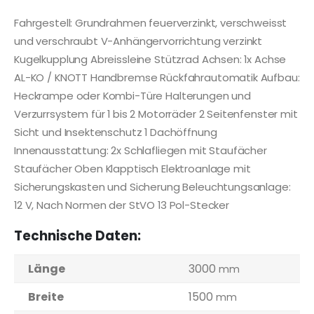
Fahrgestell: Grundrahmen feuerverzinkt, verschweisst
und verschraubt V-Anhängervorrichtung verzinkt
Kugelkupplung Abreissleine Stützrad Achsen: 1x Achse
AL-KO / KNOTT Handbremse Rückfahrautomatik Aufbau:
Heckrampe oder Kombi-Türe Halterungen und
Verzurrsystem für 1 bis 2 Motorräder 2 Seitenfenster mit
Sicht und Insektenschutz 1 Dachöffnung
Innenausstattung: 2x Schlafliegen mit Staufächer
Staufächer Oben Klapptisch Elektroanlage mit
Sicherungskasten und Sicherung Beleuchtungsanlage:
12 V, Nach Normen der StVO 13 Pol-Stecker
Technische Daten:
Länge
3000
mm
Breite
1500
mm