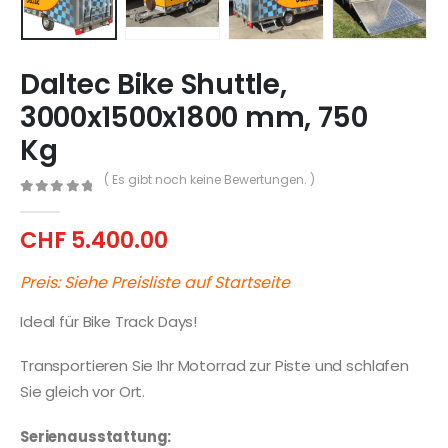
Daltec Bike Shuttle,
3000x1500x1800 mm, 750
Kg
( Es gibt noch keine Bewertungen. )
0
out of 5
CHF
5.400.00
Preis: Siehe Preisliste auf Startseite
Ideal für Bike Track Days!
Transportieren Sie Ihr Motorrad zur Piste und schlafen
Sie gleich vor Ort.
Serienausstattung: