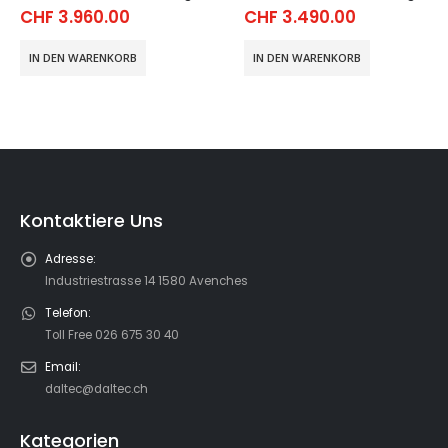
CHF
3.960.00
CHF
3.490.00
IN DEN WARENKORB
IN DEN WARENKORB
Kontaktiere Uns
Adresse:
Industriestrasse 14 1580 Avenches
Telefon:
Toll Free 026 675 30 40
Email:
daltec@daltec.ch
Kategorien