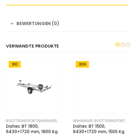
BEWERTUNGEN (0)
VERWANDTE PRODUKTE
310
309
ÄNGER
TGERÄTE TRANSPORTANHÄNGER
BOOTTRANSPORTANHÄNGER
,
SPORTGERÄTE TRANSPORTANHÄNGER
ANHÄNGER
,
BOOTTRANSPORTANHÄNGER
Daltec BT 1800,
Daltec BT 1500,
6430×1720 mm, 1800 Kg
6430×1720 mm, 1500 Kg