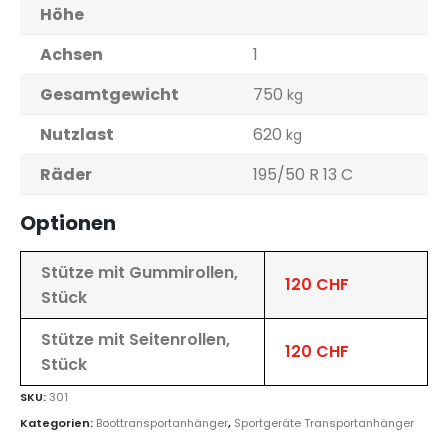
Höhe
Achsen
1
Gesamtgewicht
750
kg
Nutzlast
620
kg
Räder
195/50 R 13 C
Optionen
Stütze mit Gummirollen,
120 CHF
Stück
Stütze mit Seitenrollen,
120 CHF
Stück
SKU:
301
Kategorien:
Boottransportanhänger
,
Sportgeräte Transportanhänger