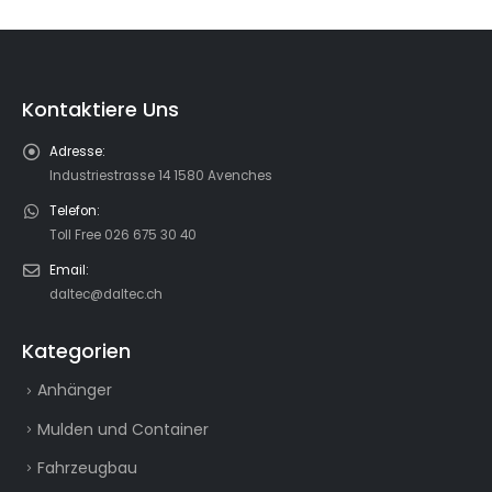
Kontaktiere Uns
Adresse:
Industriestrasse 14 1580 Avenches
Telefon:
Toll Free 026 675 30 40
Email:
daltec@daltec.ch
Kategorien
Anhänger
Mulden und Container
Fahrzeugbau