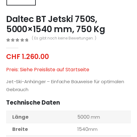
Daltec BT Jetski 750S,
5000×1540 mm, 750 Kg
( Es gibt noch keine Bewertungen. )
0
out of 5
CHF
1.260.00
Preis: Siehe Preisliste auf Startseite
Jet-Ski-Anhänger – Einfache Bauweise für optimalen
Gebrauch
Technische Daten
Länge
5000
mm
Breite
1540
mm