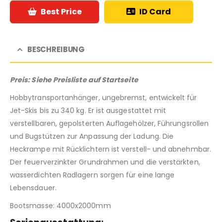
Best Price
ID Card
BESCHREIBUNG
Preis: Siehe Preisliste auf Startseite
Hobbytransportanhänger, ungebremst, entwickelt für
Jet-Skis bis zu 340 kg. Er ist ausgestattet mit
verstellbaren, gepolsterten Auflagehölzer, Führungsrollen
und Bugstützen zur Anpassung der Ladung. Die
Heckrampe mit Rücklichtern ist verstell- und abnehmbar.
Der feuerverzinkter Grundrahmen und die verstärkten,
wasserdichten Radlagern sorgen für eine lange
Lebensdauer.
Bootsmasse: 4000x2000mm