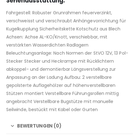
Serienausstattung:
Fahrgestell: Robuster Grunrahmen feuerverzinkt,
verschweisst und verschraubt Anhängevorrichtung für
Kugelkupplung Sicherheitskette Kotschutz aus Blech
Achsen: Achse AL-KO/Knott, verschiebbar, mit
verstärkten Wasserdichten Radlagern
Beleuchtungsanlage: Nach Normen der StVO 12V, 13 Pol-
Stecker Stecker und Heckrampe mit Rücklichtern
abkoppel- und demontierbar Längsverstellung zur
Anpassung an der Ladung Aufbau: 2 verstellbare
gepolsterte Auflagehölzer auf höhenverstellbaren
Stützen montiert Verstellbare Führungsrollen mittig
angebracht Verstellbare Bugstütze mit manuelle
Seilwinde, bestückt mit Kabel oder Gurten
BEWERTUNGEN (0)