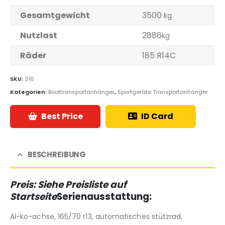
Gesamtgewicht
3500
kg
Nutzlast
2886
kg
Räder
185 R14C
SKU:
316
Kategorien:
Boottransportanhänger
,
Sportgeräte Transportanhänger
Best Price
ID Card
BESCHREIBUNG
Preis: Siehe Preisliste auf
Startseite
Serienausstattung:
Al-ko-achse, 165/70 r13, automatisches stützrad,