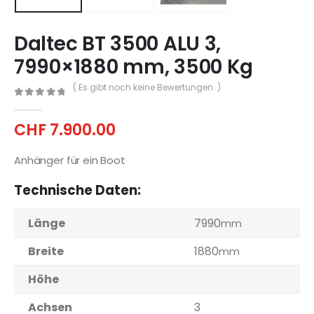
Daltec BT 3500 ALU 3,
7990×1880 mm, 3500 Kg
( Es gibt noch keine Bewertungen. )
0
out of 5
CHF
7.900.00
Anhänger für ein Boot
Technische Daten:
Länge
7990
mm
Breite
1880
mm
Höhe
Achsen
3