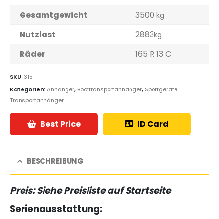
Gesamtgewicht
3500
kg
Nutzlast
2883
kg
Räder
165 R 13 C
SKU:
315
Kategorien:
Anhänger
,
Boottransportanhänger
,
Sportgeräte
Transportanhänger
Best Price
ID Card
BESCHREIBUNG
Preis: Siehe Preisliste auf Startseite
Serienausstattung: