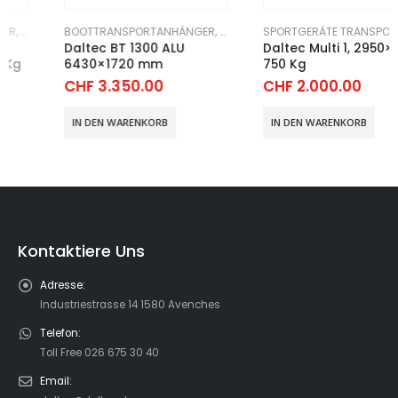
ÄNGER
RTGERÄTE TRANSPORTANHÄNGER
BOOTTRANSPORTANHÄNGER
,
SPORTGERÄTE TRANSPORTANHÄNGER
SPORTGERÄTE TRANSPORTANHÄNGER
Daltec BT 1300 ALU
Daltec Multi 1, 2950×1640,
6430×1720 mm
750 Kg
CHF
3.350.00
CHF
2.000.00
IN DEN WARENKORB
IN DEN WARENKORB
Kontaktiere Uns
Adresse:
Industriestrasse 14 1580 Avenches
Telefon:
Toll Free 026 675 30 40
Email: