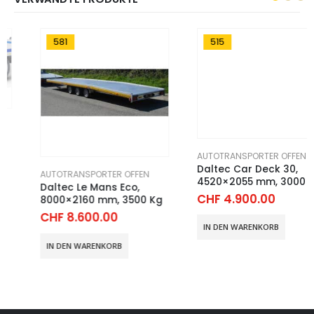
581
515
AUTOTRANSPORTER OFFEN
Daltec Car Deck 30,
AUTOTRANSPORTER OFFEN
4520×2055 mm, 3000 Kg
Daltec Le Mans Eco,
CHF
4.900.00
8000×2160 mm, 3500 Kg
CHF
8.600.00
IN DEN WARENKORB
IN DEN WARENKORB