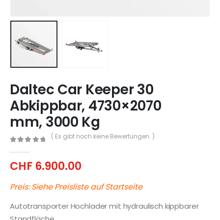
Daltec Car Keeper 30
Abkippbar, 4730×2070
mm, 3000 Kg
( Es gibt noch keine Bewertungen. )
0
out of 5
CHF
6.900.00
Preis: Siehe Preisliste auf Startseite
Autotransporter Hochlader mit hydraulisch kippbarer
Standfläche