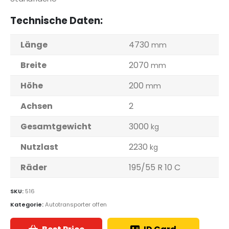
Technische Daten:
Länge
4730
mm
Breite
2070
mm
Höhe
200
mm
Achsen
2
Gesamtgewicht
3000
kg
Nutzlast
2230
kg
Räder
195/55 R 10 C
SKU:
516
Kategorie:
Autotransporter offen