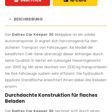
Best Price
ID Card
BESCHREIBUNG
Der
Daltec Car Keeper 30
Abkippbar ist ein solider
Autotransporter. Er eignet sich hervorragend für den
sicheren Transport von Fahrzeugen. Als Modell der
bewährten CAR-Serie überzeugt dieser Anhänger durch
seine Qualität. Er bietet ein zulässiges Gesamtgewicht
von 3000 kg. Mit einer Nutzlast von 2230 kg transportieren
Sie Ihre Fahrzeuge zudem sehr effizient. Die hydraulisch
kippbare Standfläche erleichtert Ihnen dabei das Beladen
enorm.
Durchdachte Konstruktion für flaches
Beladen
Der
Daltec Car Keeper 30
zeichnet sich durch einen