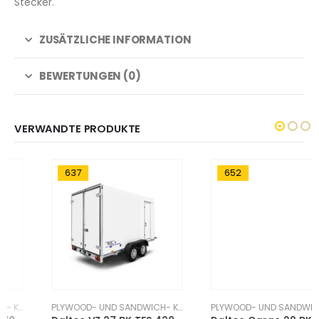
Stecker.
ZUSÄTZLICHE INFORMATION
BEWERTUNGEN (0)
VERWANDTE PRODUKTE
637
652
PLYWOOD- UND SANDWICH- KOFFERANHÄNGER
PLYWOOD- UND SANDWICH- KOFFERANHÄNGER