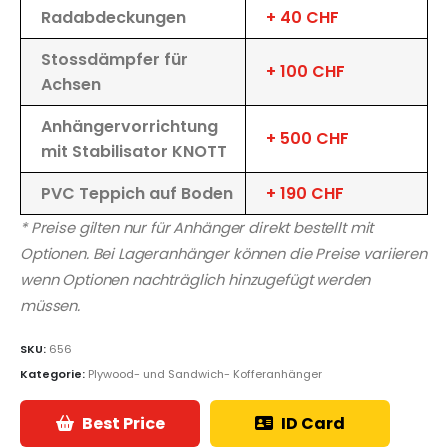
Radabdeckungen
+ 40 CHF
Stossdämpfer für
+ 100 CHF
Achsen
Anhängervorrichtung
+ 500 CHF
mit Stabilisator KNOTT
PVC Teppich auf Boden
+ 190 CHF
* Preise gilten nur für Anhänger direkt bestellt mit
Optionen. Bei Lageranhänger können die Preise variieren
wenn Optionen nachträglich hinzugefügt werden
müssen.
SKU:
656
Kategorie:
Plywood- und Sandwich- Kofferanhänger
Best Price
ID Card