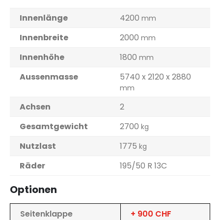
Innenlänge
4200
mm
Innenbreite
2000
mm
Innenhöhe
1800
mm
Aussenmasse
5740 x 2120 x 2880
mm
Achsen
2
Gesamtgewicht
2700
kg
Nutzlast
1775
kg
Räder
195/50 R 13C
Optionen
Seitenklappe
+ 900 CHF