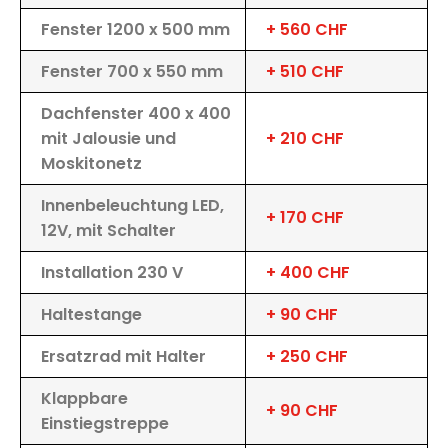
Fenster 1200 x 500 mm
+ 560 CHF
Fenster 700 x 550 mm
+ 510 CHF
Dachfenster 400 x 400
mit Jalousie und
+ 210 CHF
Moskitonetz
Innenbeleuchtung LED,
+ 170 CHF
12V, mit Schalter
Installation 230 V
+ 400 CHF
Haltestange
+ 90 CHF
Ersatzrad mit Halter
+ 250 CHF
Klappbare
+ 90 CHF
Einstiegstreppe