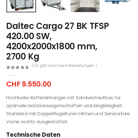
Daltec Cargo 27 BK TFSP
420.00 SW,
4200x2000x1800 mm,
2700 Kg
( Es gibt noch keine Bewertungen. )
0
out of 5
CHF
9.550.00
Hochlader Kofferanhänger mit Sandwichaufbau für
optimale Isolationseigenschaften und langlebigkeit.
Standard mit Doppelflügeltüren Hinten und Servicetüre
Vorne rechts ausgestattet.
Technische Daten