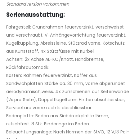
Standardversion vorkommen
Serienausstattung:
Fahrgestell: Grundrahmen feuerverzinkt, verschweisst
und verschraubt, V-Anhängevorrichtung feuerverzinkt,
Kugelkupplung, Abreissleine, Stützrad vorne, Kotschutz
aus Kunststoff, 4x Stützfüsse mit Kurbel.
Achsen: 2x Achse AL-KO/Knott, Handbremse,
Rückfahrautomatik.
Kasten: Rahmen feuerverzinkt, Koffer aus
Sandwichplatten Stärke ca. 30 mm, vorne abgerundet
aerodynamisch,weiss. 4x Zurrschienen auf Seitenwände
(2x pro Seite), Doppelflügeltüren Hinten abschliessbar,
Servicetüre vorne rechts abschliessbar.
Bodenplatte: Boden aus Siebdruckplatte 15mm,
rutschfest. 8 Stk. Binderinge im Boden.
Beleuchtungsanlage: Nach Normen der StVO, 12 V,13 Pol-