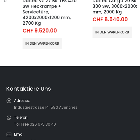
Daltec VZ 27 BK TFS 420
Daltec Cargo 20 BK TFSP
SW Heckrampe +
300 SW, 3000x2000x2100
Servicetüre,
mm, 2000 Kg
4200x2000x1200 mm,
CHF
8.540.00
2700 Kg
CHF
9.520.00
IN DEN WARENKORB
IN DEN WARENKORB
Kontaktiere Uns
Adresse:
Industriestrasse 14 1580 Avenches
Telefon:
Toll Free 026 675 30 40
Email: