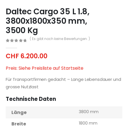
Daltec Cargo 35 L 1.8,
3800x1800x350 mm,
3500 Kg
( Es gibt noch keine Bewertungen. )
0
out of 5
CHF
6.200.00
Preis: Siehe Preisliste auf Startseite
Für Transportfirmen gedacht – Lange Lebensdauer und
grosse Nutzlast
Technische Daten
3800 mm
Länge
1800 mm
Breite