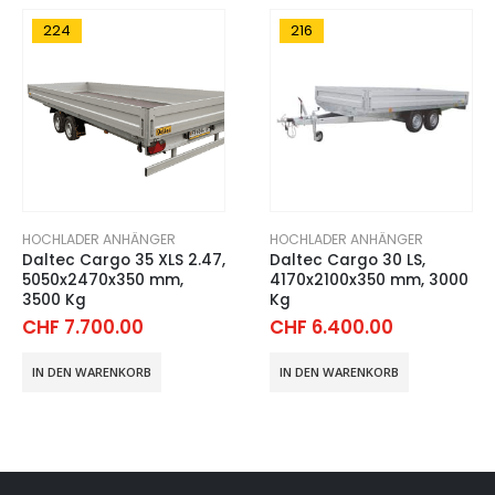
224
216
HOCHLADER ANHÄNGER
HOCHLADER ANHÄNGER
Daltec Cargo 35 XLS 2.47,
Daltec Cargo 30 LS,
5050x2470x350 mm,
4170x2100x350 mm, 3000
3500 Kg
Kg
CHF
7.700.00
CHF
6.400.00
IN DEN WARENKORB
IN DEN WARENKORB