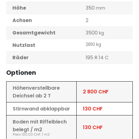
Höhe
350
mm
Achsen
2
Gesamtgewicht
3500
kg
2810 kg
Nutzlast
Räder
195 R 14 C
Optionen
Höhenverstellbare
2 800 CHF
Deichsel ab 2 T
Stirnwand abklappbar
130 CHF
Boden mit Riffelblech
130 CHF
belegt / m2
Preis 130.00 CHF / m2