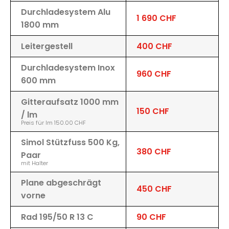
Durchladesystem Alu
1 690 CHF
1800 mm
Leitergestell
400 CHF
Durchladesystem Inox
960 CHF
600 mm
Gitteraufsatz 1000 mm
150 CHF
/ lm
Preis für lm 150.00 CHF
Simol Stützfuss 500 Kg,
380 CHF
Paar
mit Halter
Plane abgeschrägt
450 CHF
vorne
Rad 195/50 R 13 C
90 CHF