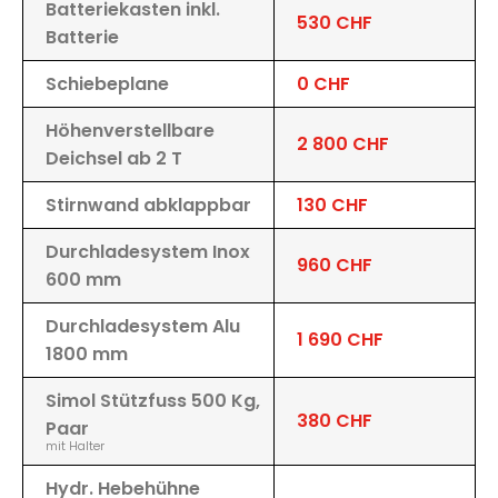
Batteriekasten inkl.
530 CHF
Batterie
Schiebeplane
0 CHF
Höhenverstellbare
2 800 CHF
Deichsel ab 2 T
Stirnwand abklappbar
130 CHF
Durchladesystem Inox
960 CHF
600 mm
Durchladesystem Alu
1 690 CHF
1800 mm
Simol Stützfuss 500 Kg,
380 CHF
Paar
mit Halter
Hydr. Hebehühne