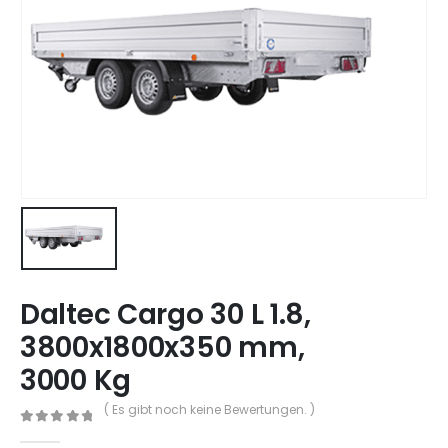
Daltec Cargo 30 L 1.8,
3800x1800x350 mm,
3000 Kg
( Es gibt noch keine Bewertungen. )
0
out of 5