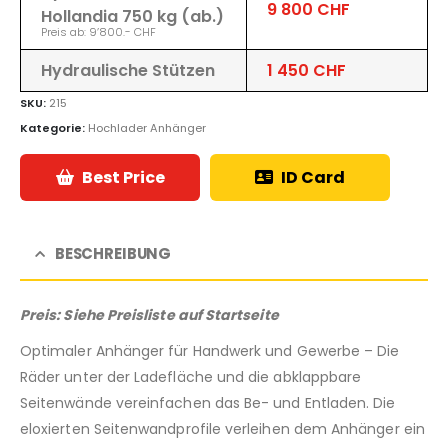
9 800 CHF
Hollandia 750 kg (ab.)
Preis ab: 9’800.- CHF
Hydraulische Stützen
1 450 CHF
SKU:
215
Kategorie:
Hochlader Anhänger
Best Price
ID Card
BESCHREIBUNG
Preis: Siehe Preisliste auf Startseite
Optimaler Anhänger für Handwerk und Gewerbe – Die
Räder unter der Ladefläche und die abklappbare
Seitenwände vereinfachen das Be- und Entladen. Die
eloxierten Seitenwandprofile verleihen dem Anhänger ein