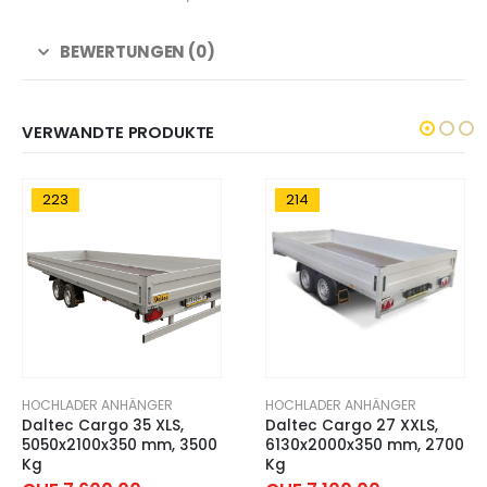
BEWERTUNGEN (0)
VERWANDTE PRODUKTE
223
214
HOCHLADER ANHÄNGER
HOCHLADER ANHÄNGER
Daltec Cargo 35 XLS,
Daltec Cargo 27 XXLS,
5050x2100x350 mm, 3500
6130x2000x350 mm, 2700
Kg
Kg