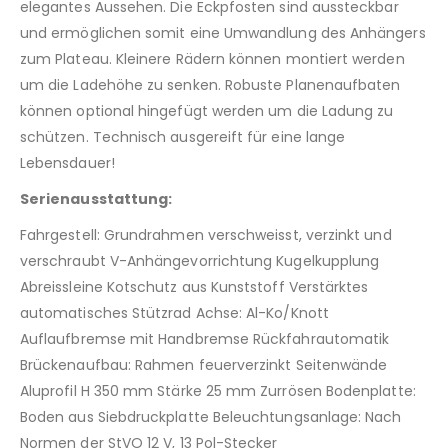
elegantes Aussehen. Die Eckpfosten sind aussteckbar
und ermöglichen somit eine Umwandlung des Anhängers
zum Plateau. Kleinere Rädern können montiert werden
um die Ladehöhe zu senken. Robuste Planenaufbaten
können optional hingefügt werden um die Ladung zu
schützen. Technisch ausgereift für eine lange
Lebensdauer!
Serienausstattung:
Fahrgestell: Grundrahmen verschweisst, verzinkt und
verschraubt V-Anhängevorrichtung Kugelkupplung
Abreissleine Kotschutz aus Kunststoff Verstärktes
automatisches Stützrad Achse: Al-Ko/Knott
Auflaufbremse mit Handbremse Rückfahrautomatik
Brückenaufbau: Rahmen feuerverzinkt Seitenwände
Aluprofil H 350 mm Stärke 25 mm Zurrösen Bodenplatte:
Boden aus Siebdruckplatte Beleuchtungsanlage: Nach
Normen der StVO 12 V, 13 Pol-Stecker