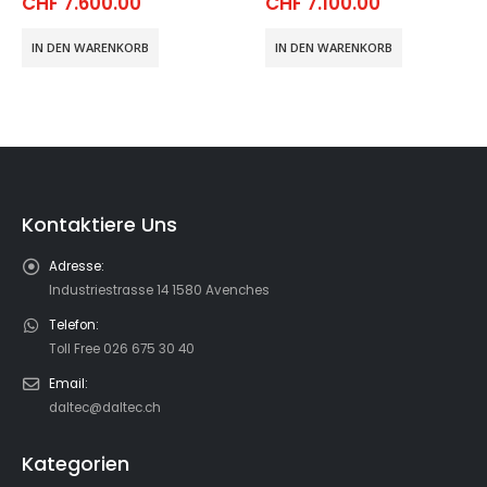
CHF
7.600.00
CHF
7.100.00
IN DEN WARENKORB
IN DEN WARENKORB
Kontaktiere Uns
Adresse:
Industriestrasse 14 1580 Avenches
Telefon:
Toll Free 026 675 30 40
Email:
daltec@daltec.ch
Kategorien