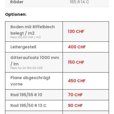
Räder
185 R 14 C
Optionen:
Boden mit Riffelblech
130 CHF
belegt / m2
Preis 130.00 CHF / m2
Leitergestell
400 CHF
Gitteraufsatz 1000 mm
150 CHF
/ lm
Preis für lm 150.00 CHF
Plane abgeschrägt
450 CHF
vorne
Rad 195/55 R 10
70 CHF
Rad 195/50 R 13 C
90 CHF