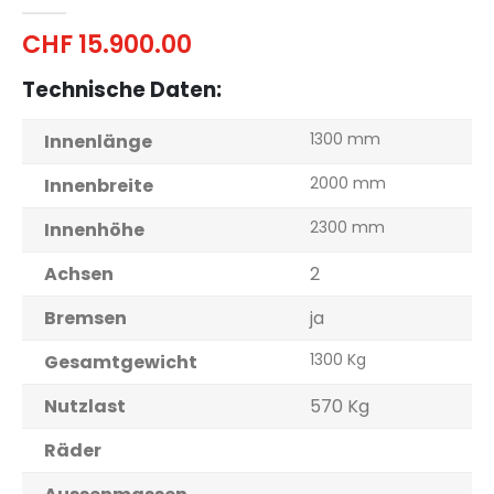
0
out of 5
CHF
15.900.00
Technische Daten:
1300 mm
Innenlänge
2000 mm
Innenbreite
2300 mm
Innenhöhe
Achsen
2
Bremsen
ja
1300 Kg
Gesamtgewicht
Nutzlast
570 Kg
Räder