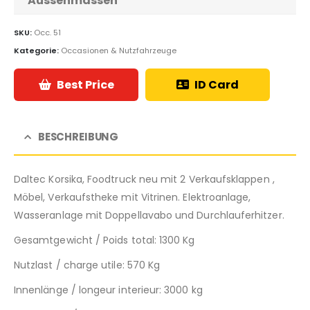
Aussenmassen
SKU:
Occ. 51
Kategorie:
Occasionen & Nutzfahrzeuge
Best Price
ID Card
BESCHREIBUNG
Daltec Korsika, Foodtruck neu mit 2 Verkaufsklappen ,
Möbel, Verkaufstheke mit Vitrinen. Elektroanlage,
Wasseranlage mit Doppellavabo und Durchlauferhitzer.
Gesamtgewicht / Poids total: 1300 Kg
Nutzlast / charge utile: 570 Kg
Innenlänge / longeur interieur: 3000 kg