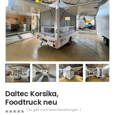
Daltec Korsika,
Foodtruck neu
( Es gibt noch keine Bewertungen. )