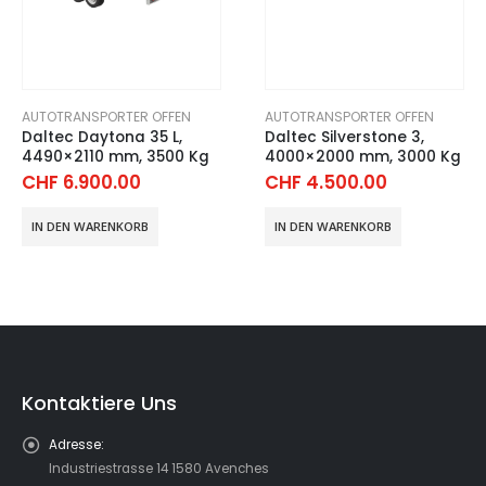
AUTOTRANSPORTER OFFEN
AUTOTRANSPORTER OFFEN
Daltec Daytona 35 L,
Daltec Silverstone 3,
4490×2110 mm, 3500 Kg
4000×2000 mm, 3000 Kg
CHF
6.900.00
CHF
4.500.00
IN DEN WARENKORB
IN DEN WARENKORB
Kontaktiere Uns
Adresse:
Industriestrasse 14 1580 Avenches