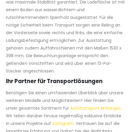
was maximale Stabilität garantiert. Die Ladefläche ist mit
einem Boden aus wasserdichtem und
rutschhemmendem Sperrholz ausgestattet. Für die
nötige Sicherheit beim Transport sorgen eine Reling an
der Vorderseite sowie rechts und links, die eine einfache
Ladungsbefestigung ermöglichen. Zur Ausstattung
gehören zudem Auffahrschienen mit den Maßen 1530 x
398 mm. Die Beleuchtungsanlage entspricht den
geltenden Vorschriften und wird über einen 13-Pol-
Stecker angeschlossen.
Ihr Partner für Transportlösungen
Benötigen Sie einen umfassenden Überblick über unsere
weiteren Modelle und Möglichkeiten? Hier finden Sie
unser gesamtes Sortiment für
Autotransport Anhänger
.
Wir teilen darüber hinaus regelmäßig exklusive Einblicke
in unsere Projekte auf
Instagram
. Vertrauen Sie auf die
langjährige Erfahrung von Daltec bei der Wahl Ihres