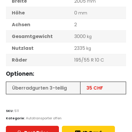
Breite
2005
mm
Höhe
0
mm
Achsen
2
Gesamtgewicht
3000
kg
Nutzlast
2335
kg
Räder
195/55 R 10 C
Optionen:
Überradgurten 3-teilig
35 CHF
SKU:
511
Kategorie:
Autotransporter offen