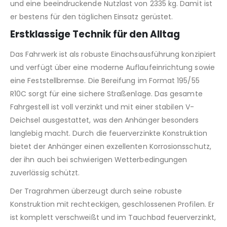
und eine beeindruckende Nutzlast von 2335 kg. Damit ist
er bestens für den täglichen Einsatz gerüstet.
Erstklassige Technik für den Alltag
Das Fahrwerk ist als robuste Einachsausführung konzipiert
und verfügt über eine moderne Auflaufeinrichtung sowie
eine Feststellbremse. Die Bereifung im Format 195/55
R10C sorgt für eine sichere Straßenlage. Das gesamte
Fahrgestell ist voll verzinkt und mit einer stabilen V-
Deichsel ausgestattet, was den Anhänger besonders
langlebig macht. Durch die feuerverzinkte Konstruktion
bietet der Anhänger einen exzellenten Korrosionsschutz,
der ihn auch bei schwierigen Wetterbedingungen
zuverlässig schützt.
Der Tragrahmen überzeugt durch seine robuste
Konstruktion mit rechteckigen, geschlossenen Profilen. Er
ist komplett verschweißt und im Tauchbad feuerverzinkt,