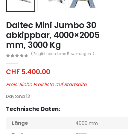
Daltec Mini Jumbo 30
abkippbar, 4000×2005
mm, 3000 Kg
( Es gibt noch keine Bewertungen. )
0
out of 5
CHF
5.400.00
Preis: Siehe Preisliste auf Startseite
Daytona 13
Technische Daten:
Länge
4000
mm