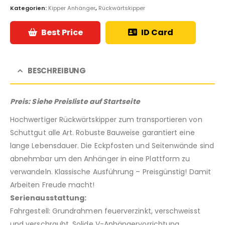
Kategorien:
Kipper Anhänger
,
Rückwärtskipper
Best Price
ID Card
BESCHREIBUNG
Preis: Siehe Preisliste auf Startseite
Hochwertiger Rückwärtskipper zum transportieren von
Schuttgut alle Art. Robuste Bauweise garantiert eine
lange Lebensdauer. Die Eckpfosten und Seitenwände sind
abnehmbar um den Anhänger in eine Plattform zu
verwandeln. Klassische Ausführung – Preisgünstig! Damit
Arbeiten Freude macht!
Serienausstattung:
Fahrgestell: Grundrahmen feuerverzinkt, verschweisst
und verschraubt, Solide V-Anhängervorrichtung,