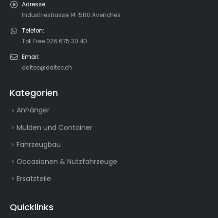
Adresse:
Industriestrasse 14 1580 Avenches
Telefon:
Toll Free 026 675 30 40
Email:
daltec@daltec.ch
Kategorien
Anhänger
Mulden und Container
Fahrzeugbau
Occasionen & Nutzfahrzeuge
Ersatzteile
Quicklinks