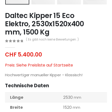
Daltec Kipper 15 Eco
Elektro, 2530x1520x400
mm, 1500 Kg
( Es gibt noch keine Bewertungen. )
0
out of 5
CHF
5.400.00
Preis: Siehe Preisliste auf Startseite
Hochwertiger manueller Kipper – Klassisch!
Technische Daten
Länge
2530
mm
Breite
1520
mm