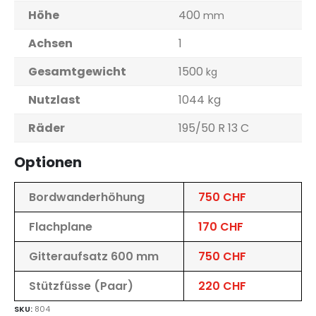
Höhe
400
mm
Achsen
1
Gesamtgewicht
1500
kg
Nutzlast
1044 kg
Räder
195/50 R 13 C
Optionen
Bordwanderhöhung
750 CHF
Flachplane
170 CHF
Gitteraufsatz 600 mm
750 CHF
Stützfüsse (Paar)
220 CHF
SKU:
804