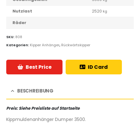
Nutzlast
2520
kg
Räder
SKU:
808
Kategorien:
Kipper Anhänger
,
Rückwärtskipper
Best Price
ID Card
BESCHREIBUNG
Preis: Siehe Preisliste auf Startseite
Kippmuldenanhänger Dumper 3500.