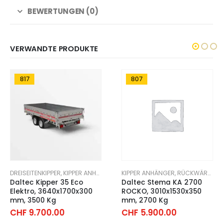
BEWERTUNGEN (0)
VERWANDTE PRODUKTE
817
807
DREISEITENKIPPER
,
KIPPER ANHÄNGER
KIPPER ANHÄNGER
,
RÜCKWÄRTSKIPPER
Daltec Kipper 35 Eco
Daltec Stema KA 2700
Elektro, 3640x1700x300
ROCKO, 3010x1530x350
mm, 3500 Kg
mm, 2700 Kg
CHF
9.700.00
CHF
5.900.00