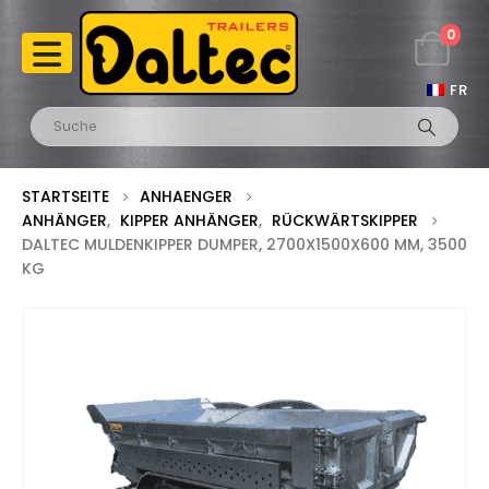
0
FR
STARTSEITE
ANHAENGER
ANHÄNGER
,
KIPPER ANHÄNGER
,
RÜCKWÄRTSKIPPER
DALTEC MULDENKIPPER DUMPER, 2700X1500X600 MM, 3500
KG