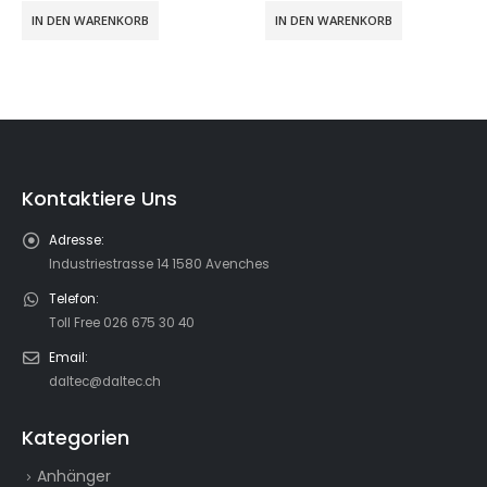
IN DEN WARENKORB
IN DEN WARENKORB
Kontaktiere Uns
Adresse:
Industriestrasse 14 1580 Avenches
Telefon:
Toll Free 026 675 30 40
Email:
daltec@daltec.ch
Kategorien
Anhänger