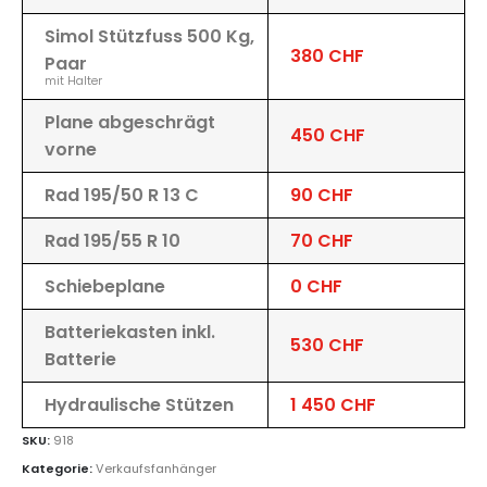
Simol Stützfuss 500 Kg,
380 CHF
Paar
mit Halter
Plane abgeschrägt
450 CHF
vorne
Rad 195/50 R 13 C
90 CHF
Rad 195/55 R 10
70 CHF
Schiebeplane
0 CHF
Batteriekasten inkl.
530 CHF
Batterie
Hydraulische Stützen
1 450 CHF
SKU:
918
Kategorie:
Verkaufsfanhänger