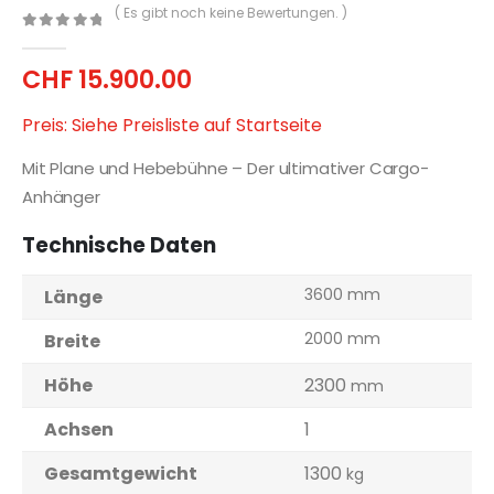
( Es gibt noch keine Bewertungen. )
0
out of 5
CHF
15.900.00
Preis: Siehe Preisliste auf Startseite
Mit Plane und Hebebühne – Der ultimativer Cargo-
Anhänger
Technische Daten
3600 mm
Länge
2000 mm
Breite
Höhe
2300
mm
Achsen
1
Gesamtgewicht
1300
kg