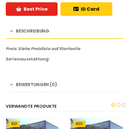
Best Price
ID Card
BESCHREIBUNG
Preis: Siehe Preisliste auf Startseite
Serienausstattung:
BEWERTUNGEN (0)
VERWANDTE PRODUKTE
921
920