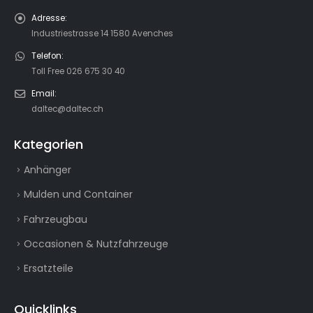
Adresse:
Industriestrasse 14 1580 Avenches
Telefon:
Toll Free 026 675 30 40
Email:
daltec@daltec.ch
Kategorien
Anhänger
Mulden und Container
Fahrzeugbau
Occasionen & Nutzfahrzeuge
Ersatzteile
Quicklinks