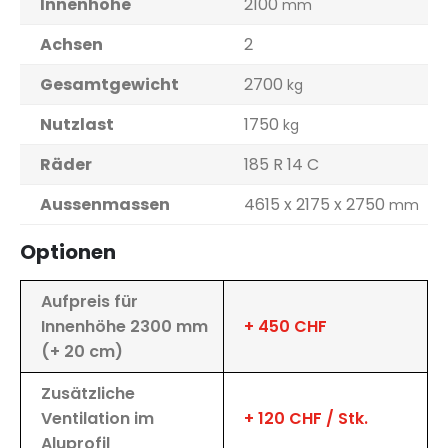
Innenhöhe
2100
mm
Achsen
2
Gesamtgewicht
2700
kg
Nutzlast
1750
kg
Räder
185 R 14 C
Aussenmassen
4615 x 2175 x 2750
mm
Optionen
Aufpreis für
Innenhöhe 2300 mm
+ 450 CHF
(+ 20 cm)
Zusätzliche
Ventilation im
+ 120 CHF / Stk.
Aluprofil