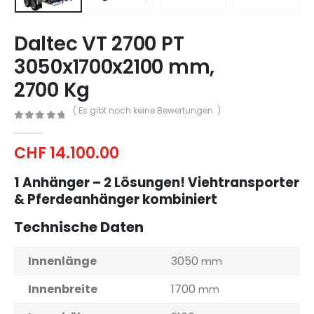
Daltec VT 2700 PT
3050x1700x2100 mm,
2700 Kg
( Es gibt noch keine Bewertungen. )
0
out of 5
CHF
14.100.00
1 Anhänger – 2 Lösungen! Viehtransporter
& Pferdeanhänger kombiniert
Technische Daten
Innenlänge
3050
mm
Innenbreite
1700
mm