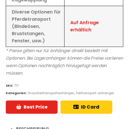
Diverse Optionen für
Pferdetransport
Auf Anfrage
(Bindeösen,
erhältich
Bruststangen,
Fenster, usw.)
* Preise gilten nur für Anhänger direkt bestellt mit
Optionen. Bei Lageranhänger können die Preise variieren
wenn Optionen nachträglich hinzugefügt werden
müssen.
SKU:
717
Kategorien:
Grosstiertransportanhänger
,
Tiertransport-anhänger
Best Price
ID Card
BESCHREIBUNG