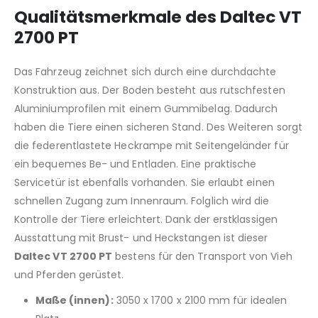
Qualitätsmerkmale des Daltec VT
2700 PT
Das Fahrzeug zeichnet sich durch eine durchdachte
Konstruktion aus. Der Boden besteht aus rutschfesten
Aluminiumprofilen mit einem Gummibelag. Dadurch
haben die Tiere einen sicheren Stand. Des Weiteren sorgt
die federentlastete Heckrampe mit Seitengeländer für
ein bequemes Be- und Entladen. Eine praktische
Servicetür ist ebenfalls vorhanden. Sie erlaubt einen
schnellen Zugang zum Innenraum. Folglich wird die
Kontrolle der Tiere erleichtert. Dank der erstklassigen
Ausstattung mit Brust- und Heckstangen ist dieser
Daltec VT 2700 PT
bestens für den Transport von Vieh
und Pferden gerüstet.
Maße (innen):
3050 x 1700 x 2100 mm für idealen