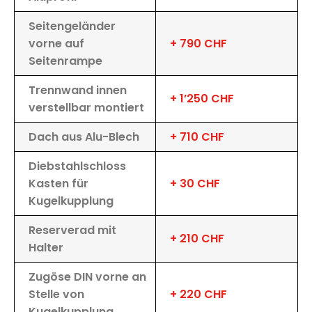
Seitengeländer
vorne auf
+ 790 CHF
Seitenrampe
Trennwand innen
+ 1’250 CHF
verstellbar montiert
Dach aus Alu-Blech
+ 710 CHF
Diebstahlschloss
Kasten für
+ 30 CHF
Kugelkupplung
Reserverad mit
+ 210 CHF
Halter
Zugöse DIN vorne an
Stelle von
+ 220 CHF
Kugelkupplung