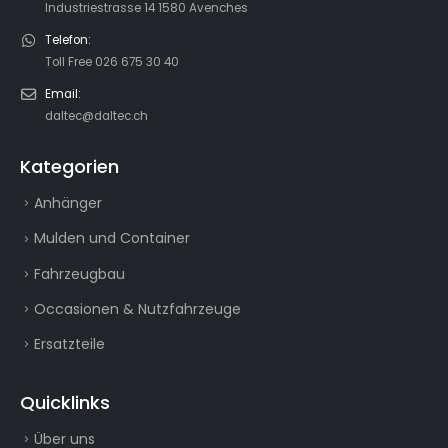
Industriestrasse 14 1580 Avenches
Telefon:
Toll Free 026 675 30 40
Email:
daltec@daltec.ch
Kategorien
Anhänger
Mulden und Container
Fahrzeugbau
Occasionen & Nutzfahrzeuge
Ersatzteile
Quicklinks
Über uns