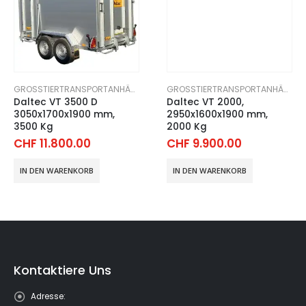
,
TIERTRANSPORT-ANHÄNGER
GROSSTIERTRANSPORTANHÄNGER
,
TIERTRANSPORT-ANHÄNGER
GROSSTIERTRANSPORTANHÄNGER
Daltec VT 3500 D
Daltec VT 2000,
3050x1700x1900 mm,
2950x1600x1900 mm,
3500 Kg
2000 Kg
CHF
11.800.00
CHF
9.900.00
IN DEN WARENKORB
IN DEN WARENKORB
Kontaktiere Uns
Adresse: