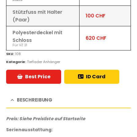
Stützfuss mit Halter
100 CHF
(Paar)
Polyesterdeckel mit
620 CHF
Schloss
Für VZ 21
SKU:
108
Kategorie:
Tieflader Anhänger
Best Price
ID Card
BESCHREIBUNG
Preis: Siehe Preisliste auf Startseite
Serienausstattung: