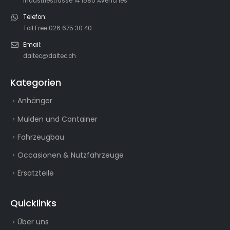
Industriestrasse 14 1580 Avenches
Telefon:
Toll Free 026 675 30 40
Email:
daltec@daltec.ch
Kategorien
Anhänger
Mulden und Container
Fahrzeugbau
Occasionen & Nutzfahrzeuge
Ersatzteile
Quicklinks
Über uns