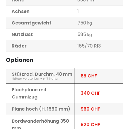
mm
Achsen
1
Gesamtgewicht
750
kg
Nutzlast
585
kg
Räder
165/70 R13
Optionen
Stützrad, Durchm. 48 mm
65 CHF
Höhen verstellbar – mit Halter
Flachplane mit
340 CHF
Gummizug
Plane hoch (H. 1550 mm)
960 CHF
Bordwanderhöhung 350
820 CHF
mm