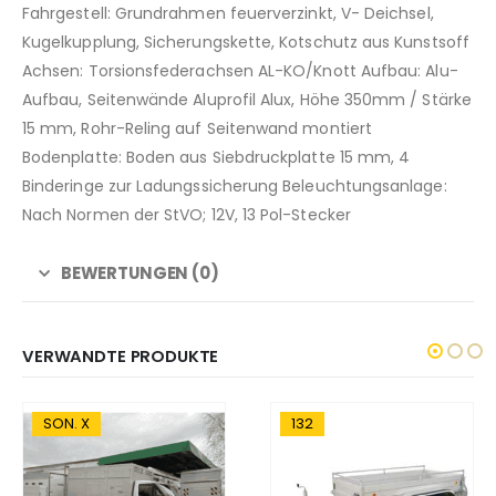
Fahrgestell: Grundrahmen feuerverzinkt, V- Deichsel,
Kugelkupplung, Sicherungskette, Kotschutz aus Kunstsoff
Achsen: Torsionsfederachsen AL-KO/Knott Aufbau: Alu-
Aufbau, Seitenwände Aluprofil Alux, Höhe 350mm / Stärke
15 mm, Rohr-Reling auf Seitenwand montiert
Bodenplatte: Boden aus Siebdruckplatte 15 mm, 4
Binderinge zur Ladungssicherung Beleuchtungsanlage:
Nach Normen der StVO; 12V, 13 Pol-Stecker
BEWERTUNGEN (0)
VERWANDTE PRODUKTE
132
129