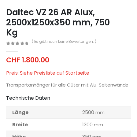
Daltec VZ 26 AR Alux,
2500x1250x350 mm, 750
Kg
( Es gibt noch keine Bewertungen. )
0
out of 5
CHF
1.800.00
Preis: Siehe Preisliste auf Startseite
Transportanhänger für alle Güter mit Alu-Seitenwände
Technische Daten
Länge
2500
mm
Breite
1300
mm
Höhe
350