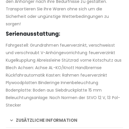
den Anhänger nach ihre Bedürfnisse zu gestalten.
Transportieren Sie ihre Waren ohne sich um die
Sicherheit oder ungünstige Wetterbedingungen zu
sorgen!
Serienausstattung:
Fahrgestell: Grundrahmen feuerverzinkt, verschweisst
und verschraubt V-Anhängevorrichtung feuerverzinkt
Kugelkupplung Abreissleine Stützrad vorne Kotschutz aus
Blech Achsen: Achse AL-KO/Knott Handbremse
Rückfahrautomatik Kasten: Rahmen feuerverzinkt
Plywoodplatten Binderinge Innenbeleuchtung
Bodenplatte: Boden aus Siebdruckplatte 15 mm
Beleuchtungsanlage: Nach Normen der StVO 12 V, 13 Pol-
Stecker
ZUSÄTZLICHE INFORMATION