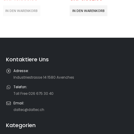
CHF
5.750.00
IN DEN WARENKORB
IN DEN WARENKORB
Kontaktiere Uns
Adresse:
Industriestrasse 14 1580 Avenches
Telefon:
Toll Free 026 675 30 40
Email:
daltec@daltec.ch
Kategorien