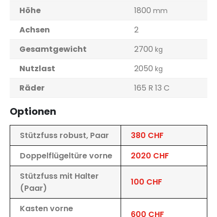
Höhe
1800
mm
Achsen
2
Gesamtgewicht
2700
kg
Nutzlast
2050
kg
Räder
165 R 13 C
Optionen
Stützfuss robust, Paar
380 CHF
Doppelflügeltüre vorne
2020 CHF
Stützfuss mit Halter
100 CHF
(Paar)
Kasten vorne
600 CHF