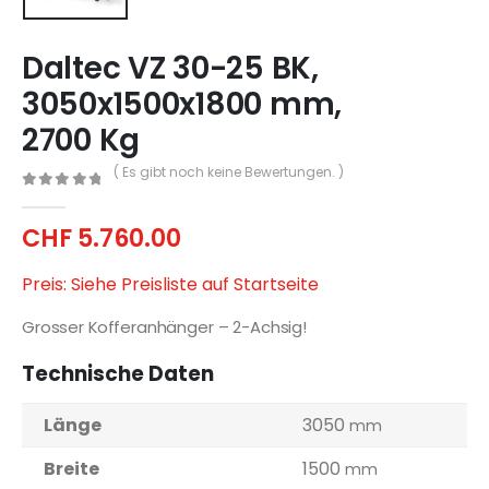
Daltec VZ 30-25 BK,
3050x1500x1800 mm,
2700 Kg
( Es gibt noch keine Bewertungen. )
0
out of 5
CHF
5.760.00
Preis: Siehe Preisliste auf Startseite
Grosser Kofferanhänger – 2-Achsig!
Technische Daten
Länge
3050
mm
Breite
1500
mm