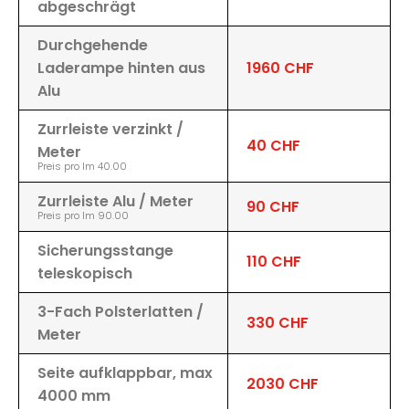
abgeschrägt
Durchgehende
Laderampe hinten aus
1960 CHF
Alu
Zurrleiste verzinkt /
40 CHF
Meter
Preis pro lm 40.00
Zurrleiste Alu / Meter
90 CHF
Preis pro lm 90.00
Sicherungsstange
110 CHF
teleskopisch
3-Fach Polsterlatten /
330 CHF
Meter
Seite aufklappbar, max
2030 CHF
4000 mm