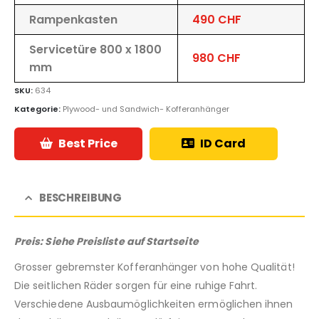
Rampenkasten
490 CHF
Servicetüre 800 x 1800
980 CHF
mm
SKU:
634
Kategorie:
Plywood- und Sandwich- Kofferanhänger
Best Price
ID Card
BESCHREIBUNG
Preis: Siehe Preisliste auf Startseite
Grosser gebremster Kofferanhänger von hohe Qualität!
Die seitlichen Räder sorgen für eine ruhige Fahrt.
Verschiedene Ausbaumöglichkeiten ermöglichen ihnen