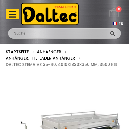
0
FR
STARTSEITE
ANHAENGER
ANHÄNGER
,
TIEFLADER ANHÄNGER
DALTEC STEMA VZ 35-40, 4010X1830X350 MM, 3500 KG