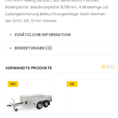
mm Rohr-Reling verzinkt, auf Seitenwand montiert
Bodenplatte: Siebdruckplatte 15/18mm, 4 Binderinge zur
Ladungssicherung Beleuchtungsanlage: Nach Normen
der StVO, 12V, 13 Pol-Stecker
ZUSÄTZLICHE INFORMATION
BEWERTUNGEN (0)
VERWANDTE PRODUKTE
132
131