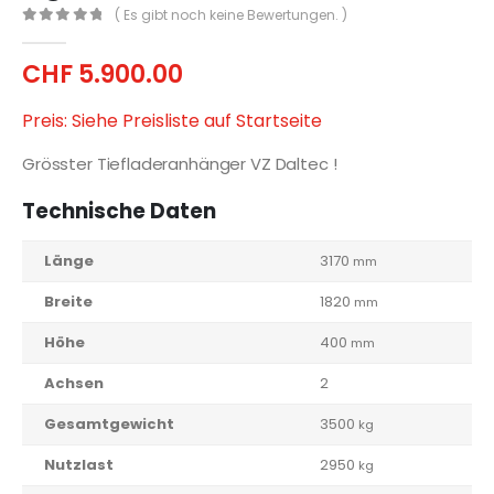
( Es gibt noch keine Bewertungen. )
0
out of 5
CHF
5.900.00
Preis: Siehe Preisliste auf Startseite
Grösster Tiefladeranhänger VZ Daltec !
Technische Daten
Länge
3170
mm
Breite
1820
mm
Höhe
400
mm
Achsen
2
Gesamtgewicht
3500
kg
Nutzlast
2950
kg