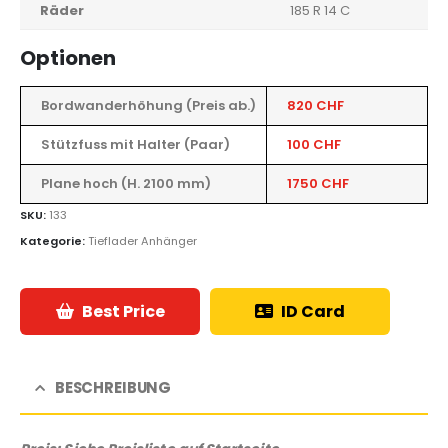
Räder
185 R 14 C
Optionen
Bordwanderhöhung (Preis ab.)
820 CHF
Stützfuss mit Halter (Paar)
100 CHF
Plane hoch (H. 2100 mm)
1750 CHF
SKU:
133
Kategorie:
Tieflader Anhänger
Best Price
ID Card
BESCHREIBUNG