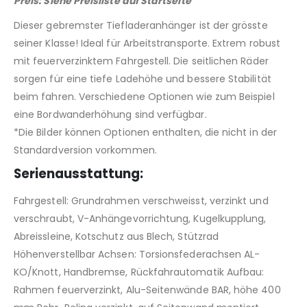
Preis: Siehe Preisliste auf Startseite
Dieser gebremster Tiefladeranhänger ist der grösste
seiner Klasse! Ideal für Arbeitstransporte. Extrem robust
mit feuerverzinktem Fahrgestell. Die seitlichen Räder
sorgen für eine tiefe Ladehöhe und bessere Stabilität
beim fahren. Verschiedene Optionen wie zum Beispiel
eine Bordwanderhöhung sind verfügbar.
*Die Bilder können Optionen enthalten, die nicht in der
Standardversion vorkommen.
Serienausstattung:
Fahrgestell: Grundrahmen verschweisst, verzinkt und
verschraubt, V-Anhängevorrichtung, Kugelkupplung,
Abreissleine, Kotschutz aus Blech, Stützrad
Höhenverstellbar Achsen: Torsionsfederachsen AL-
KO/Knott, Handbremse, Rückfahrautomatik Aufbau:
Rahmen feuerverzinkt, Alu-Seitenwände BAR, höhe 400